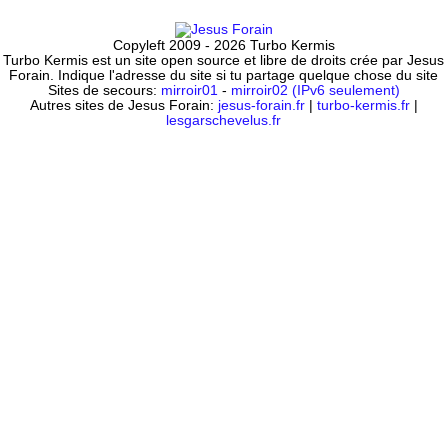
Copyleft 2009 - 2026 Turbo Kermis
Turbo Kermis est un site open source et libre de droits crée par Jesus
Forain. Indique l'adresse du site si tu partage quelque chose du site
Sites de secours:
mirroir01
-
mirroir02 (IPv6 seulement)
Autres sites de Jesus Forain:
jesus-forain.fr
|
turbo-kermis.fr
|
lesgarschevelus.fr