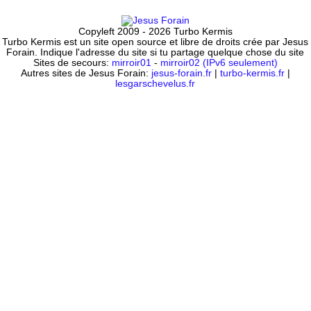
Copyleft 2009 - 2026 Turbo Kermis
Turbo Kermis est un site open source et libre de droits crée par Jesus
Forain. Indique l'adresse du site si tu partage quelque chose du site
Sites de secours:
mirroir01
-
mirroir02 (IPv6 seulement)
Autres sites de Jesus Forain:
jesus-forain.fr
|
turbo-kermis.fr
|
lesgarschevelus.fr