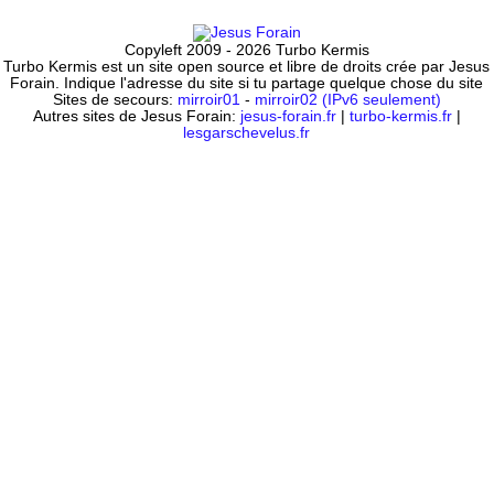
Copyleft 2009 - 2026 Turbo Kermis
Turbo Kermis est un site open source et libre de droits crée par Jesus
Forain. Indique l'adresse du site si tu partage quelque chose du site
Sites de secours:
mirroir01
-
mirroir02 (IPv6 seulement)
Autres sites de Jesus Forain:
jesus-forain.fr
|
turbo-kermis.fr
|
lesgarschevelus.fr