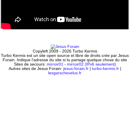
Copyleft 2009 - 2026 Turbo Kermis
Turbo Kermis est un site open source et libre de droits crée par Jesus
Forain. Indique l'adresse du site si tu partage quelque chose du site
Sites de secours:
mirroir01
-
mirroir02 (IPv6 seulement)
Autres sites de Jesus Forain:
jesus-forain.fr
|
turbo-kermis.fr
|
lesgarschevelus.fr