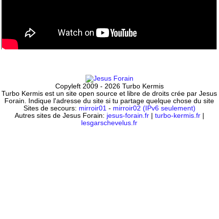
Copyleft 2009 - 2026 Turbo Kermis
Turbo Kermis est un site open source et libre de droits crée par Jesus
Forain. Indique l'adresse du site si tu partage quelque chose du site
Sites de secours:
mirroir01
-
mirroir02 (IPv6 seulement)
Autres sites de Jesus Forain:
jesus-forain.fr
|
turbo-kermis.fr
|
lesgarschevelus.fr