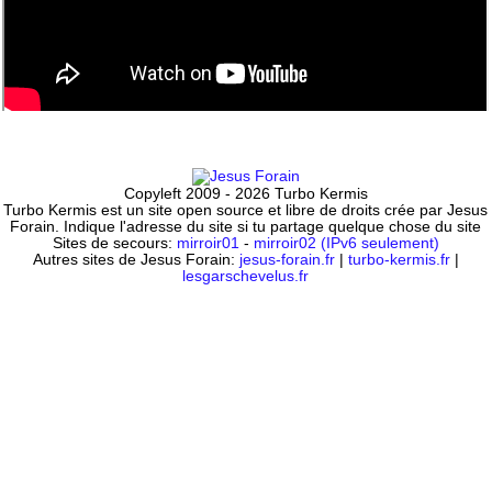
Copyleft 2009 - 2026 Turbo Kermis
Turbo Kermis est un site open source et libre de droits crée par Jesus
Forain. Indique l'adresse du site si tu partage quelque chose du site
Sites de secours:
mirroir01
-
mirroir02 (IPv6 seulement)
Autres sites de Jesus Forain:
jesus-forain.fr
|
turbo-kermis.fr
|
lesgarschevelus.fr