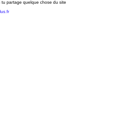
si tu partage quelque chose du site
us.fr