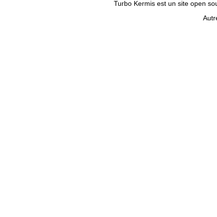
Turbo Kermis est un site open sour
Autr