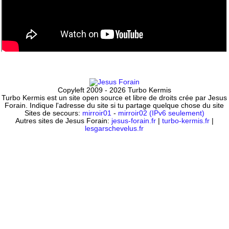
Copyleft 2009 - 2026 Turbo Kermis
Turbo Kermis est un site open source et libre de droits crée par Jesus
Forain. Indique l'adresse du site si tu partage quelque chose du site
Sites de secours:
mirroir01
-
mirroir02 (IPv6 seulement)
Autres sites de Jesus Forain:
jesus-forain.fr
|
turbo-kermis.fr
|
lesgarschevelus.fr