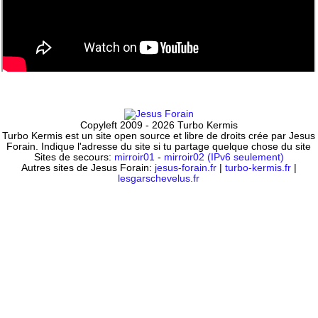
Copyleft 2009 - 2026 Turbo Kermis
Turbo Kermis est un site open source et libre de droits crée par Jesus
Forain. Indique l'adresse du site si tu partage quelque chose du site
Sites de secours:
mirroir01
-
mirroir02 (IPv6 seulement)
Autres sites de Jesus Forain:
jesus-forain.fr
|
turbo-kermis.fr
|
lesgarschevelus.fr