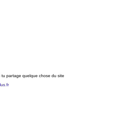
si tu partage quelque chose du site
us.fr