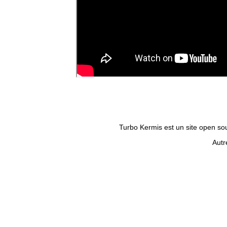
Turbo Kermis est un site open sour
Autr