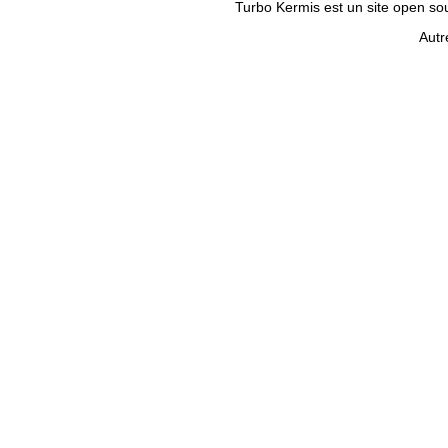
Turbo Kermis est un site open sour
Autr