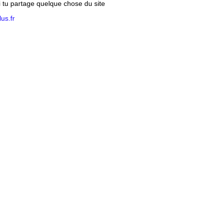
si tu partage quelque chose du site
us.fr