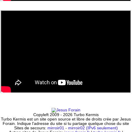
Copyleft 2009 - 2026 Turbo Kermis
Turbo Kermis est un site open source et libre de droits crée par Jesus
Forain. Indique l'adresse du site si tu partage quelque chose du site
Sites de secours:
mirroir01
-
mirroir02 (IPv6 seulement)