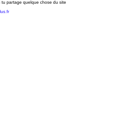
si tu partage quelque chose du site
us.fr