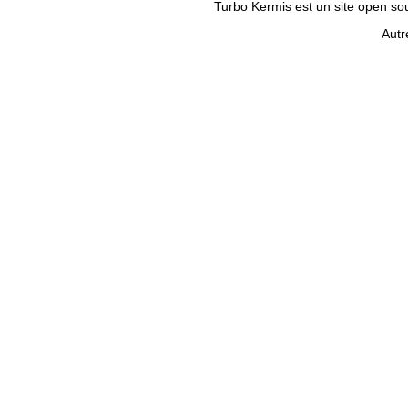
Turbo Kermis est un site open sour
Autr