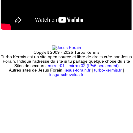
Copyleft 2009 - 2026 Turbo Kermis
Turbo Kermis est un site open source et libre de droits crée par Jesus
Forain. Indique l'adresse du site si tu partage quelque chose du site
Sites de secours:
mirroir01
-
mirroir02 (IPv6 seulement)
Autres sites de Jesus Forain:
jesus-forain.fr
|
turbo-kermis.fr
|
lesgarschevelus.fr