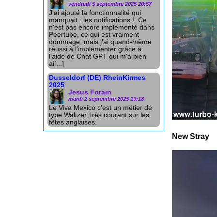
vendredi 5 septembre 2025 20:57
J'ai ajouté la fonctionnalité qui
manquait : les notifications ! Ce
n'est pas encore implémenté dans
Peertube, ce qui est vraiment
dommage, mais j'ai quand-même
réussi à l'implémenter grâce à
l'aide de Chat GPT qui m'a bien
ai[...]
Dusseldorf (DE) RheinKirmes
2025
Jesus Forain
mardi 2 septembre 2025 19:18
Le Viva Mexico c'est un métier de
type Waltzer, très courant sur les
fêtes anglaises.
New Stray