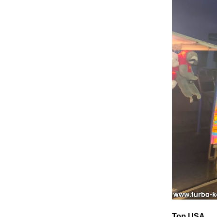
Top USA