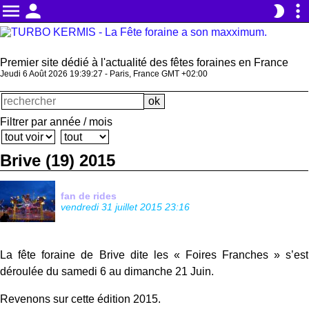
menu
person
more_vert
brightness_2
Premier site dédié à l'actualité des fêtes foraines en France
Jeudi 6 Août 2026 19:39:28 - Paris, France GMT +02:00
Filtrer par année / mois
Brive (19) 2015
fan de rides
vendredi 31 juillet 2015 23:16
La fête foraine de Brive dite les « Foires Franches » s’est
déroulée du samedi 6 au dimanche 21 Juin.
Revenons sur cette édition 2015.