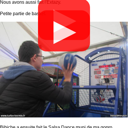
Nous avons aussi fait l'Extazy.
▶
Petite partie de basket.
▶
Bibiche a ensuite fait le Salsa Dance muni de ma gopro.