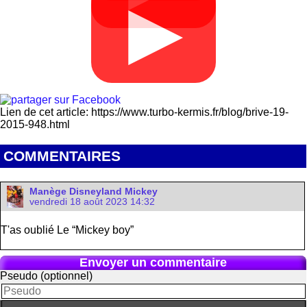
▶
Lien de cet article: https://www.turbo-kermis.fr/blog/brive-19-
2015-948.html
COMMENTAIRES
Manège Disneyland Mickey
vendredi 18 août 2023 14:32
T'as oublié Le “Mickey boy”
Envoyer un commentaire
Pseudo (optionnel)