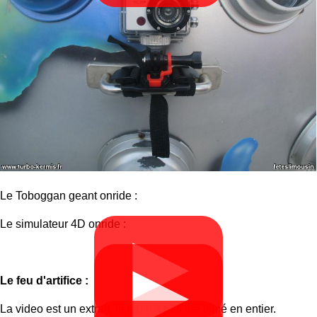
Le Toboggan geant onride :
Le simulateur 4D onride :
▶
▶
Le feu d'artifice :
La video est un extrait, le feu n'a pas été filmé en entier.