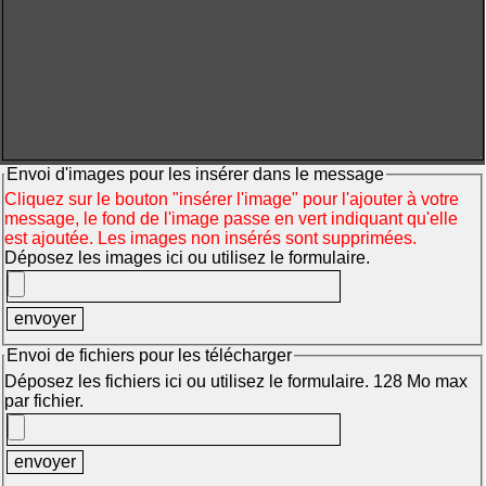
Envoi d'images pour les insérer dans le message
Cliquez sur le bouton "insérer l'image" pour l'ajouter à votre
message, le fond de l'image passe en vert indiquant qu'elle
est ajoutée. Les images non insérés sont supprimées.
Déposez les images ici ou utilisez le formulaire.
Envoi de fichiers pour les télécharger
Déposez les fichiers ici ou utilisez le formulaire. 128 Mo max
par fichier.