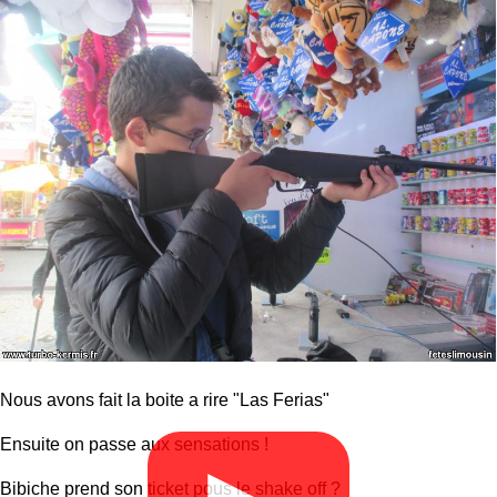
Nous avons fait la boite a rire "Las Ferias"
Ensuite on passe aux sensations !
Bibiche prend son ticket pous le shake off ?