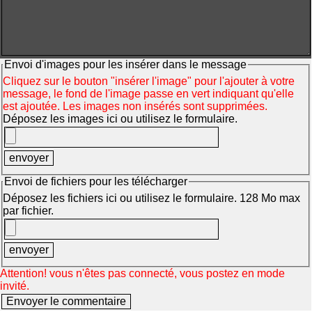
Envoi d'images pour les insérer dans le message
Cliquez sur le bouton "insérer l'image" pour l'ajouter à votre
message, le fond de l'image passe en vert indiquant qu'elle
est ajoutée. Les images non insérés sont supprimées.
Déposez les images ici ou utilisez le formulaire.
Envoi de fichiers pour les télécharger
Déposez les fichiers ici ou utilisez le formulaire. 128 Mo max
par fichier.
Attention! vous n'êtes pas connecté, vous postez en mode
invité.