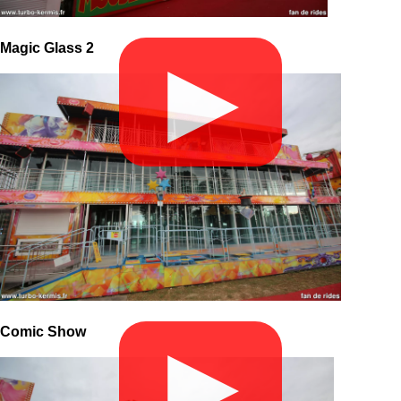
Magic Glass 2
▶
Comic Show
▶