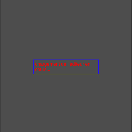
chargement de l'éditeur en
cours...