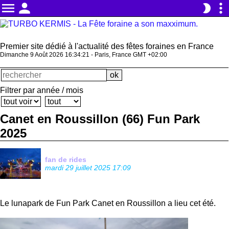
menu
person
more_vert
brightness_2
Premier site dédié à l'actualité des fêtes foraines en France
Dimanche 9 Août 2026 16:34:22 - Paris, France GMT +02:00
Filtrer par année / mois
Canet en Roussillon (66) Fun Park
2025
fan de rides
mardi 29 juillet 2025 17:09
Le lunapark de Fun Park Canet en Roussillon a lieu cet été.