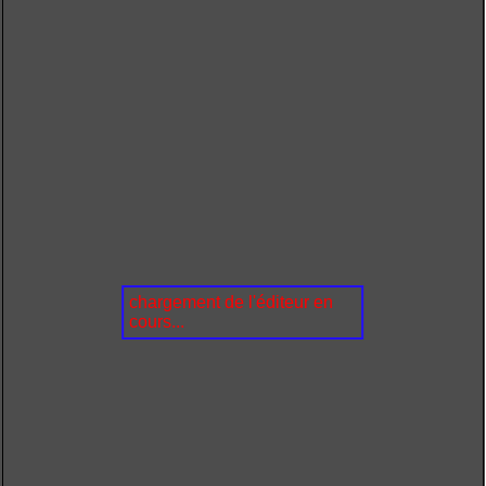
chargement de l'éditeur en
cours...