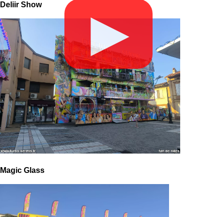
Deliir Show
▶
Magic Glass