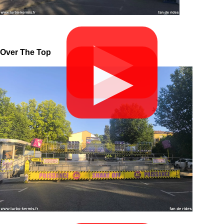
▶
Over The Top
▶