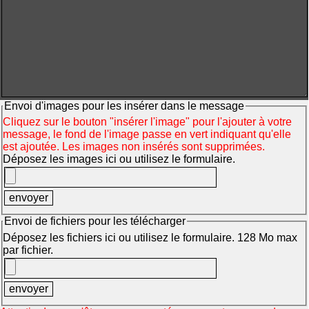
Envoi d'images pour les insérer dans le message
Cliquez sur le bouton "insérer l'image" pour l'ajouter à votre
message, le fond de l'image passe en vert indiquant qu'elle
est ajoutée. Les images non insérés sont supprimées.
Déposez les images ici ou utilisez le formulaire.
Envoi de fichiers pour les télécharger
Déposez les fichiers ici ou utilisez le formulaire. 128 Mo max
par fichier.