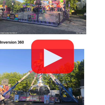
Inversion 360
▶