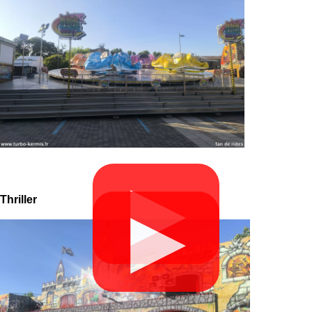
▶
Thriller
▶