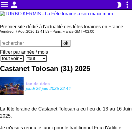
menu
person
more_vert
brightness_2
Premier site dédié à l'actualité des fêtes foraines en France
Vendredi 7 Août 2026 12:41:54 - Paris, France GMT +02:00
Filtrer par année / mois
Castanet Tolosan (31) 2025
fan de rides
jeudi 26 juin 2025 22:44
La fête foraine de Castanet Tolosan a eu lieu du 13 au 16 Juin
2025.
Je m'y suis rendu le lundi pour le traditionnel Feu d'Artifice.