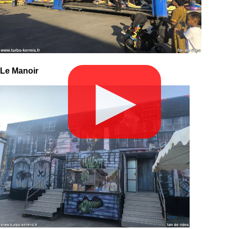
Le Manoir
▶