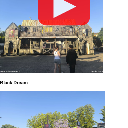
▶
Black Dream