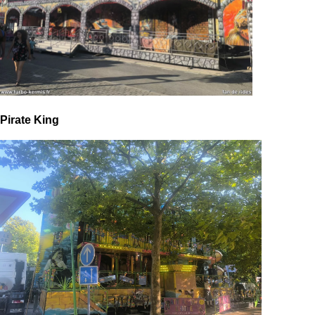
Pirate King