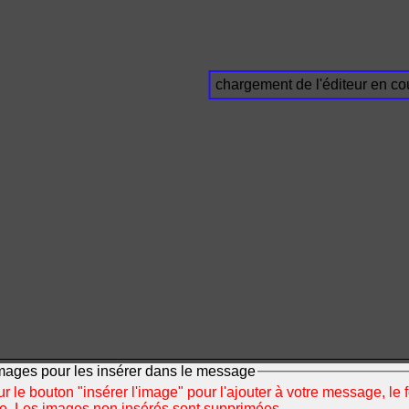
chargement de l'éditeur en cou
mages pour les insérer dans le message
r le bouton "insérer l'image" pour l'ajouter à votre message, le 
ée. Les images non insérés sont supprimées.