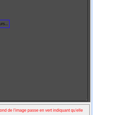
rs...
fond de l'image passe en vert indiquant qu'elle