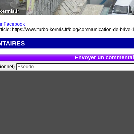
rticle: https://www.turbo-kermis.fr/blog/communication-de-brive
TAIRES
Envoyer un commentai
ionnel)