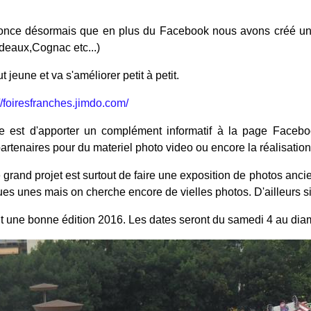
nce désormais que en plus du Facebook nous avons créé un s
rdeaux,Cognac etc...)
ut jeune et va s'améliorer petit à petit.
://foiresfranches.jimdo.com/
te est d'apporter un complément informatif à la page Facebo
artenaires pour du materiel photo video ou encore la réalisation
e grand projet est surtout de faire une exposition de photos anci
es unes mais on cherche encore de vielles photos. D'ailleurs si
t une bonne édition 2016. Les dates seront du samedi 4 au dia