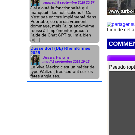
vendredi 5 septembre 2025 20:57
J'ai ajouté la fonctionnalité qui
manquait : les notifications ! Ce
n'est pas encore implémenté dans
Peertube, ce qui est vraiment
dommage, mais j'ai quand-même
Lien de cet a
réussi à l'implémenter grâce à
l'aide de Chat GPT qui m'a bien
ai[...]
COMMEN
Dusseldorf (DE) RheinKirmes
2025
Jesus Forain
mardi 2 septembre 2025 19:18
Pseudo (opt
Le Viva Mexico c'est un métier de
type Waltzer, très courant sur les
fêtes anglaises.