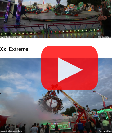
Xxl Extreme
▶