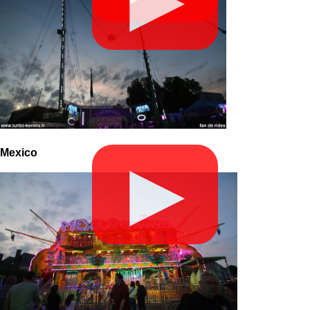
Mexico
▶