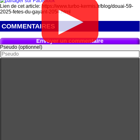
Lien de cet article: https://www.turbo-kermis.fr/blog/douai-59-
▶
2025-fetes-du-gayant-2054.html
COMMENTAIRES
Envoyer un commentaire
Pseudo (optionnel)