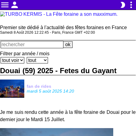
menu
person
more_vert
brightness_2
Premier site dédié à l'actualité des fêtes foraines en France
Samedi 8 Août 2026 12:22:46 - Paris, France GMT +02:00
Filtrer par année / mois
Douai (59) 2025 - Fetes du Gayant
fan de rides
mardi 5 août 2025 14:20
Je me suis rendu cette année à la fête foraine de Douai pour le
dernier jour le Mardi 15 Juillet.