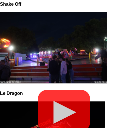
Shake Off
Le Dragon
▶