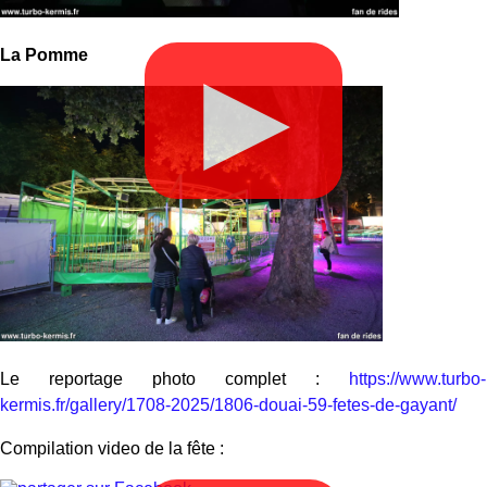
La Pomme
▶
Le reportage photo complet :
https://www.turbo-
kermis.fr/gallery/1708-2025/1806-douai-59-fetes-de-gayant/
Compilation video de la fête :