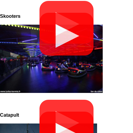
▶
Skooters
▶
▶
Catapult
▶