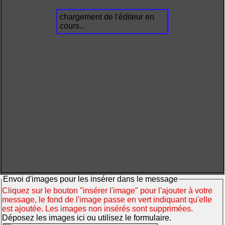
chargement de l'éditeur en
cours...
Envoi d'images pour les insérer dans le message
Cliquez sur le bouton "insérer l'image" pour l'ajouter à votre
message, le fond de l'image passe en vert indiquant qu'elle
est ajoutée. Les images non insérés sont supprimées.
Déposez les images ici ou utilisez le formulaire.