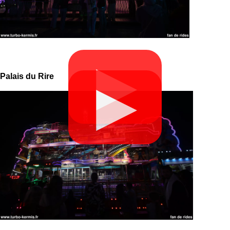
▶
Palais du Rire
▶