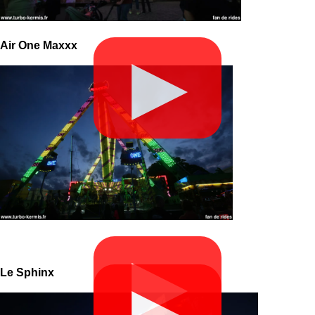
Air One Maxxx
▶
▶
Le Sphinx
▶