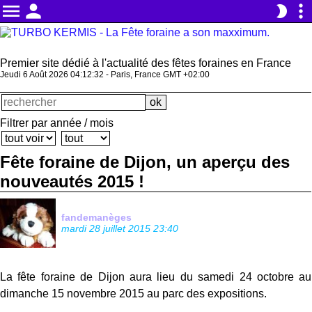
menu
person
more_vert
brightness_2
Premier site dédié à l'actualité des fêtes foraines en France
Jeudi 6 Août 2026 04:12:32 - Paris, France GMT +02:00
Filtrer par année / mois
Fête foraine de Dijon, un aperçu des
nouveautés 2015 !
fandemanèges
mardi 28 juillet 2015 23:40
La fête foraine de Dijon aura lieu du samedi 24 octobre au
dimanche 15 novembre 2015 au parc des expositions.