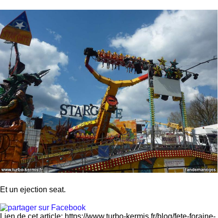
Et un ejection seat.
Lien de cet article: https://www.turbo-kermis.fr/blog/fete-foraine-