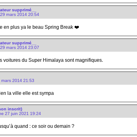
sateur supprimé__
29 mars 2014 20:54
te en plus ya le beau Spring Break ❤️
sateur supprimé__
29 mars 2014 23:07
s voitures du Super Himalaya sont magnifiques.
1 mars 2014 21:53
en la ville elle est sympa
on inscrit)
e 27 juin 2021 19:24
jusqu’à quand : ce soir ou demain ?