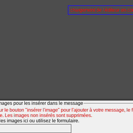
chargement de l'éditeur en cou
mages pour les insérer dans le message
r le bouton "insérer l'image" pour l'ajouter à votre message, le 
ée. Les images non insérés sont supprimées.
s images ici ou utilisez le formulaire.