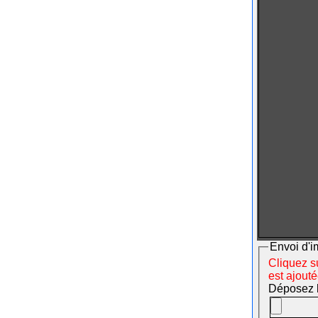
Envoi d'i
Cliquez su
est ajout
Déposez le