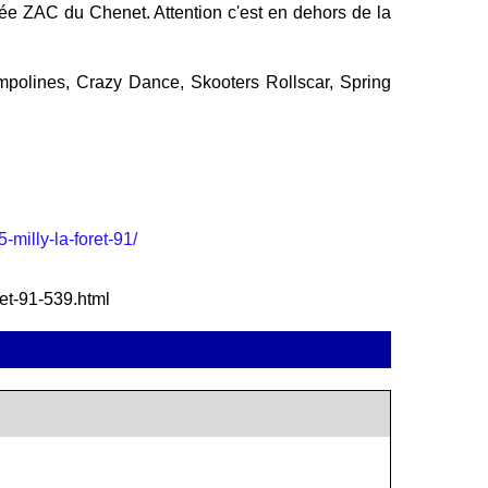
tuée ZAC du Chenet. Attention c'est en dehors de la
ampolines, Crazy Dance, Skooters Rollscar, Spring
-milly-la-foret-91/
oret-91-539.html