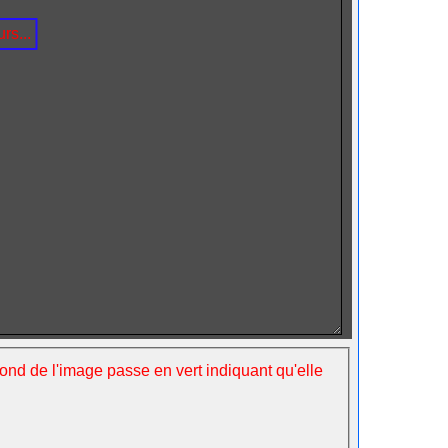
rs...
fond de l'image passe en vert indiquant qu'elle