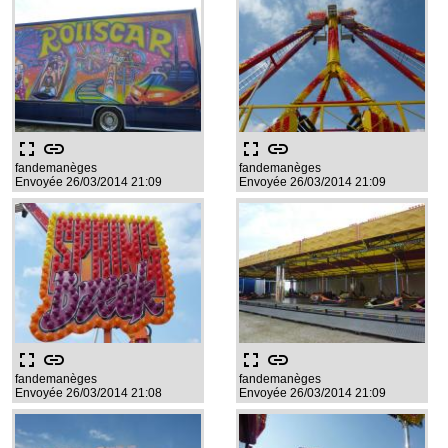
fullscreen
link
fullscreen
link
fandemanèges
fandemanèges
Envoyée 26/03/2014 21:09
Envoyée 26/03/2014 21:09
fullscreen
link
fullscreen
link
fandemanèges
fandemanèges
Envoyée 26/03/2014 21:08
Envoyée 26/03/2014 21:09