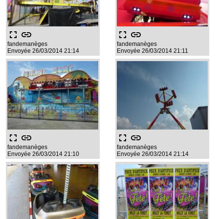
fullscreen
link
fullscreen
link
fandemanèges
fandemanèges
Envoyée 26/03/2014 21:14
Envoyée 26/03/2014 21:11
fullscreen
link
fullscreen
link
fandemanèges
fandemanèges
Envoyée 26/03/2014 21:10
Envoyée 26/03/2014 21:14