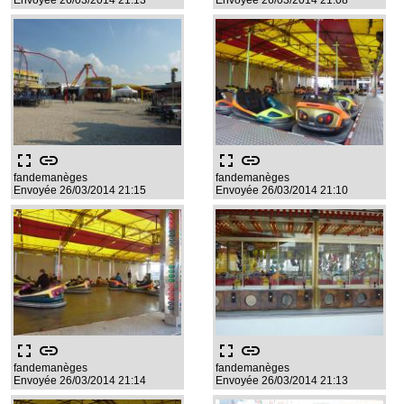
Envoyée 26/03/2014 21:13
Envoyée 26/03/2014 21:08
fullscreen
link
fullscreen
link
fandemanèges
fandemanèges
Envoyée 26/03/2014 21:15
Envoyée 26/03/2014 21:10
fullscreen
link
fullscreen
link
fandemanèges
fandemanèges
Envoyée 26/03/2014 21:14
Envoyée 26/03/2014 21:13