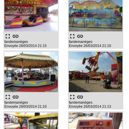
fullscreen
link
fullscreen
link
fandemanèges
fandemanèges
Envoyée 26/03/2014 21:15
Envoyée 26/03/2014 21:10
fullscreen
link
fullscreen
link
fandemanèges
fandemanèges
Envoyée 26/03/2014 21:10
Envoyée 26/03/2014 21:13