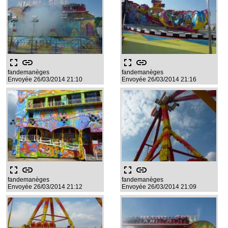
fullscreen
link
fullscreen
link
fandemanèges
fandemanèges
Envoyée 26/03/2014 21:10
Envoyée 26/03/2014 21:16
fullscreen
link
fullscreen
link
fandemanèges
fandemanèges
Envoyée 26/03/2014 21:12
Envoyée 26/03/2014 21:09