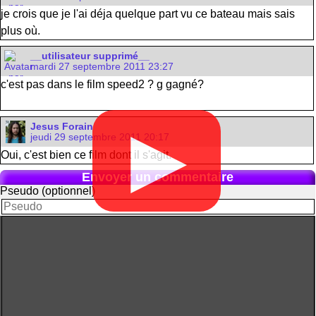
je crois que je l'ai déja quelque part vu ce bateau mais sais
plus où.
__utilisateur supprimé__
mardi 27 septembre 2011 23:27
c'est pas dans le film speed2 ? g gagné?
Jesus Forain
▶
jeudi 29 septembre 2011 20:17
Oui, c'est bien ce film dont il s'agit.
Envoyer un commentaire
Pseudo (optionnel)