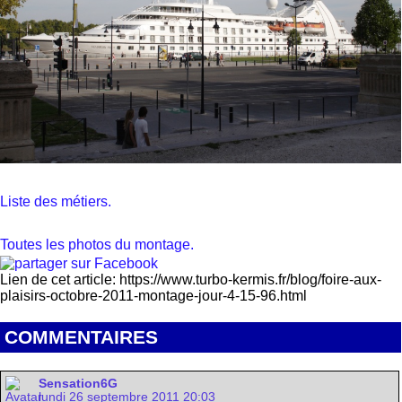
Liste des métiers.
Toutes les photos du montage.
Lien de cet article: https://www.turbo-kermis.fr/blog/foire-aux-
plaisirs-octobre-2011-montage-jour-4-15-96.html
COMMENTAIRES
Sensation6G
lundi 26 septembre 2011 20:03