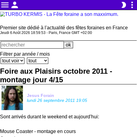
menu
person
more_vert
brightness_2
Premier site dédié à l'actualité des fêtes foraines en France
Jeudi 6 Août 2026 18:59:53 - Paris, France GMT +02:00
Filtrer par année / mois
Foire aux Plaisirs octobre 2011 -
montage jour 4/15
Jesus Forain
lundi 26 septembre 2011 19:05
Sont arrivés durant le weekend et aujourd'hui:
Mouse Coaster - montage en cours