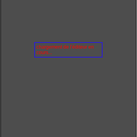
chargement de l'éditeur en
cours...