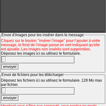
Envoi d'images pour les insérer dans le message
Cliquez sur le bouton "insérer l'image" pour l'ajouter à votre
message, le fond de l'image passe en vert indiquant qu'elle
est ajoutée. Les images non insérés sont supprimées.
Déposez les images ici ou utilisez le formulaire.
Envoi de fichiers pour les télécharger
Déposez les fichiers ici ou utilisez le formulaire. 128 Mo max
par fichier.
Attention! vous n'êtes pas connecté, vous postez en mode