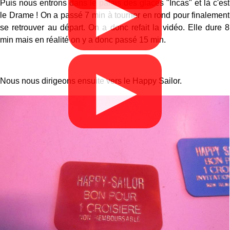
▶
Puis nous entrons dans le palais des glaces "Incas" et là c'est
le Drame ! On a passé 7 min à tourner en rond pour finalement
se retrouver au départ. On a donc refait la vidéo. Elle dure 8
min mais en réalité on y a donc passé 15 min.
▶
Nous nous dirigeons ensuite vers le Happy Sailor.