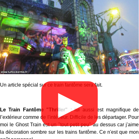
Un article spécial sur ce train fantôme sera fait.
▶
Le Train Fantôme "Thriller" :
lui aussi est magnifique de
l’extérieur comme de l'intérieur. Difficile de les départager. Pour
moi le Ghost Train est un "tout petit peu" au dessus car j'aime
la décoration sombre sur les trains fantôme. Ce n'est que mon