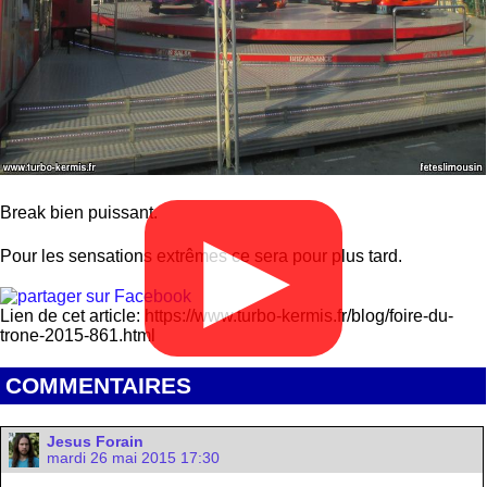
Break bien puissant.
▶
Pour les sensations extrêmes ce sera pour plus tard.
Lien de cet article: https://www.turbo-kermis.fr/blog/foire-du-
trone-2015-861.html
COMMENTAIRES
Jesus Forain
mardi 26 mai 2015 17:30