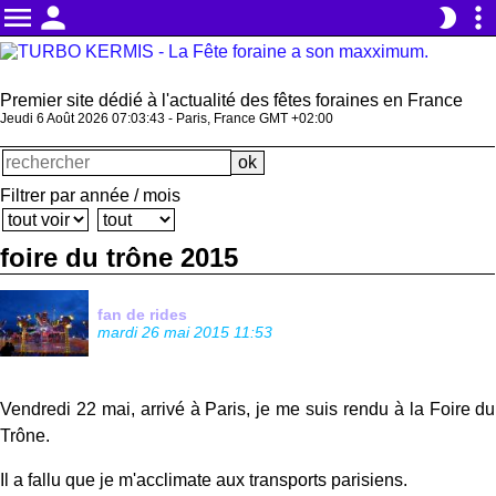
menu
person
more_vert
brightness_2
Premier site dédié à l'actualité des fêtes foraines en France
Jeudi 6 Août 2026 07:03:44 - Paris, France GMT +02:00
Filtrer par année / mois
foire du trône 2015
fan de rides
mardi 26 mai 2015 11:53
Vendredi 22 mai, arrivé à Paris, je me suis rendu à la Foire du
Trône.
Il a fallu que je m'acclimate aux transports parisiens.