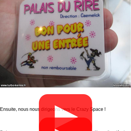
▶
Ensuite, nous nous dirigeons vers le Crazy Space !