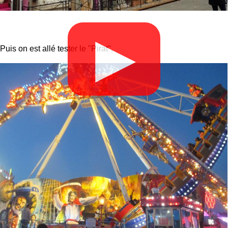
▶
Puis on est allé tester le "Pirat".