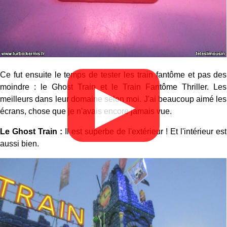
Ce fut ensuite le temps de tester les train fantôme et pas des
▶
moindre : le Ghost Train et le Train Fantôme Thriller. Les
meilleurs dans leur domaine selon moi. J'ai beaucoup aimé les
écrans, chose que je n'avais encore jamais vue.
Le Ghost Train :
Il est superbe de l'extérieur ! Et l'intérieur est
aussi bien.