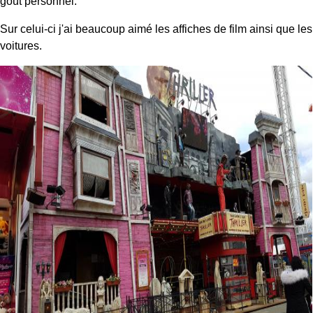
goût personnel.
Sur celui-ci j'ai beaucoup aimé les affiches de film ainsi que les
voitures.