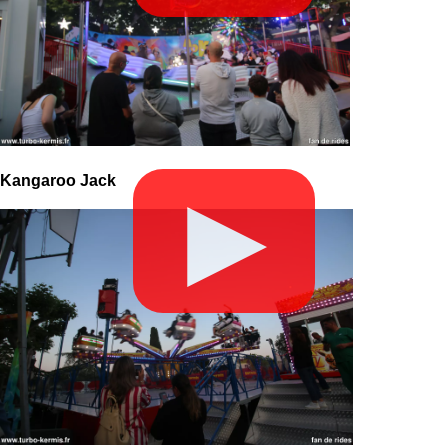
Kangaroo Jack
▶