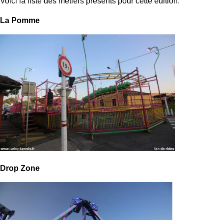
Voici la liste des métiers présents pour cette édition.
La Pomme
Drop Zone