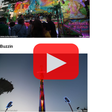
Buzzin
▶