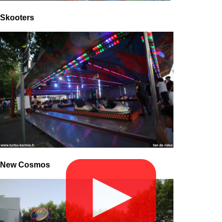
Skooters
New Cosmos
▶