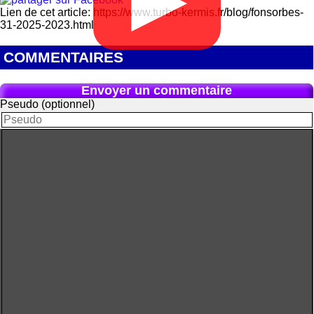
Lien de cet article: https://www.turbo-kermis.fr/blog/fonsorbes-
31-2025-2023.html
COMMENTAIRES
Envoyer un commentaire
Pseudo (optionnel)