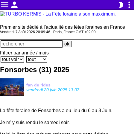
menu
person
more_vert
brightness_2
Premier site dédié à l'actualité des fêtes foraines en France
Vendredi 7 Août 2026 20:09:47 - Paris, France GMT +02:00
Filtrer par année / mois
Fonsorbes (31) 2025
fan de rides
vendredi 20 juin 2025 13:07
La fête foraine de Fonsorbes a eu lieu du 6 au 8 Juin.
Je m' y suis rendu le samedi soir.