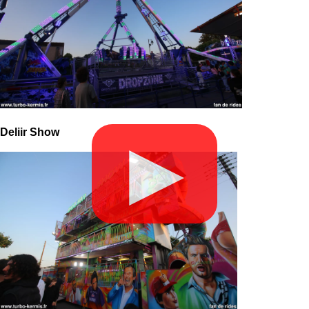
Deliir Show
▶