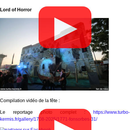
Lord of Horror
▶
Compilation vidéo de la fête :
Le reportage photo complet :
https://www.turbo-
▶
kermis.fr/gallery/1708-2025/1771-fonsorbes-31/