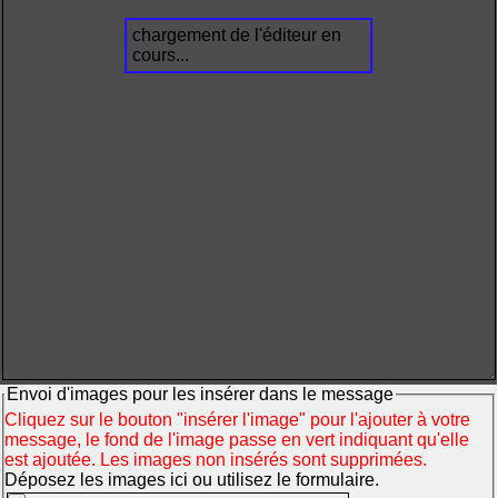
chargement de l'éditeur en
cours...
Envoi d'images pour les insérer dans le message
Cliquez sur le bouton "insérer l'image" pour l'ajouter à votre
message, le fond de l'image passe en vert indiquant qu'elle
est ajoutée. Les images non insérés sont supprimées.
Déposez les images ici ou utilisez le formulaire.