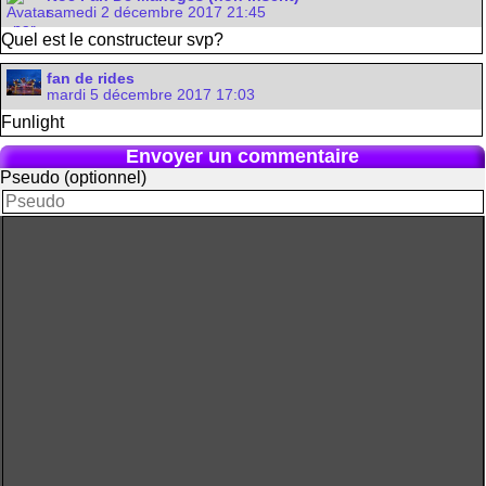
samedi 2 décembre 2017 21:45
Quel est le constructeur svp?
fan de rides
mardi 5 décembre 2017 17:03
Funlight
Envoyer un commentaire
Pseudo (optionnel)