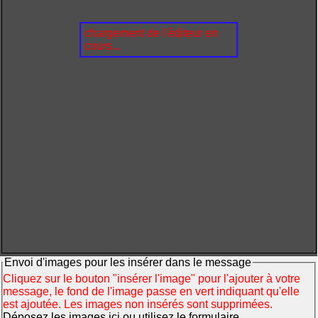
chargement de l'éditeur en
cours...
Envoi d'images pour les insérer dans le message
Cliquez sur le bouton "insérer l'image" pour l'ajouter à votre
message, le fond de l'image passe en vert indiquant qu'elle
est ajoutée. Les images non insérés sont supprimées.
Déposez les images ici ou utilisez le formulaire.