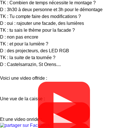
TK : Combien de temps nécessite le montage ?
D : 3h30 à deux personne et 3h pour le démontage
TK : Tu compte faire des modifications ?
D : oui : rajouter une facade, des lumières
TK : tu sais le thème pour la facade ?
D : non pas encore
TK : et pour la lumière ?
D : des projecteurs, des LED RGB
TK : la suite de ta tournée ?
D : Castelsarrazin, St Orens....
Voici une video offride :
▶
Une vue de la caisse :
▶
Et une video onride :