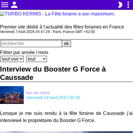
menu
person
more_vert
brightness_2
Premier site dédié à l'actualité des fêtes foraines en France
Vendredi 7 Août 2026 05:47:30 - Paris, France GMT +02:00
Filtrer par année / mois
Interview du Booster G Force à
Caussade
fan de rides
mercredi 19 avril 2017 02:01
Lorsque je me suis rendu à la fête foraine de Caussade j'ai
interviewé le propriétaire du Booster G Force.