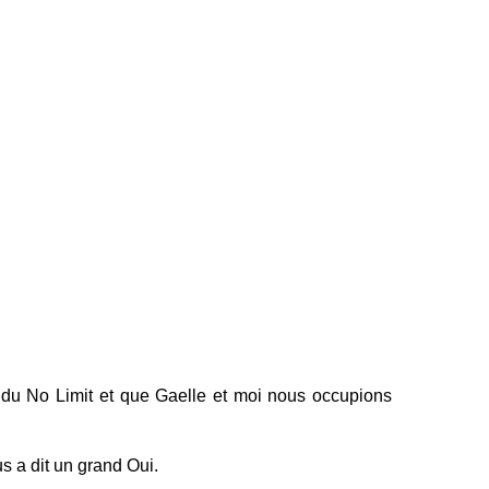
 du No Limit et que Gaelle et moi nous occupions
s a dit un grand Oui.