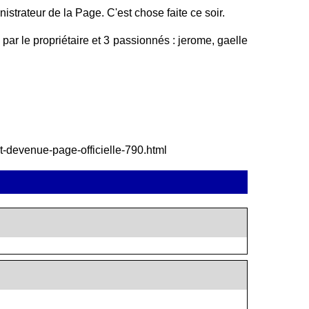
nistrateur de la Page. C'est chose faite ce soir.
r le propriétaire et 3 passionnés : jerome, gaelle
est-devenue-page-officielle-790.html