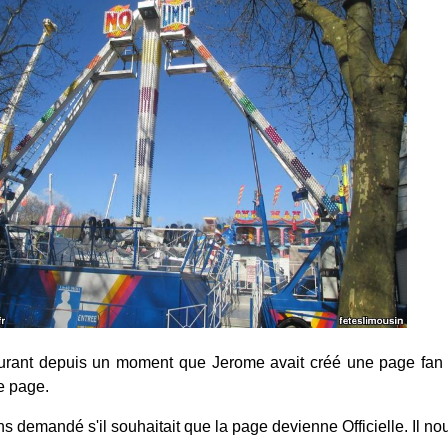
courant depuis un moment que Jerome avait créé une page fan
e page.
s demandé s'il souhaitait que la page devienne Officielle. Il nou