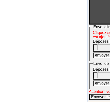
Envoi d'i
Cliquez su
est ajout
Déposez le
Envoi de 
Déposez le
Attention! v