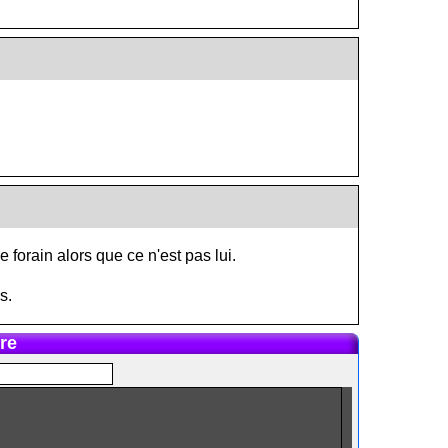
 forain alors que ce n'est pas lui.
s.
re