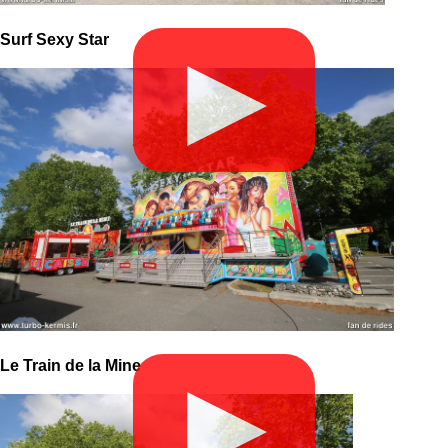
Surf Sexy Star
▶
Le Train de la Mine
▶