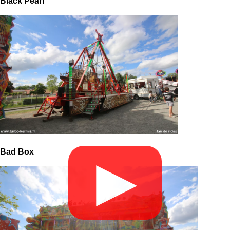
Black Pearl
Bad Box
▶