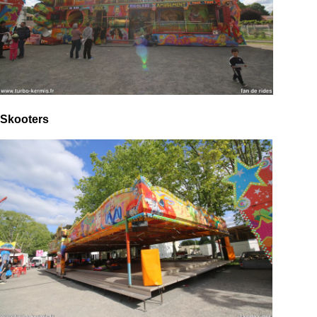
Skooters