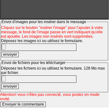
Envoi d'images pour les insérer dans le message
Cliquez sur le bouton "insérer l'image" pour l'ajouter à votre
message, le fond de l'image passe en vert indiquant qu'elle
est ajoutée. Les images non insérés sont supprimées.
Déposez les images ici ou utilisez le formulaire.
Envoi de fichiers pour les télécharger
Déposez les fichiers ici ou utilisez le formulaire. 128 Mo max
par fichier.
Attention! vous n'êtes pas connecté, vous postez en mode
invité.