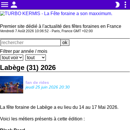
menu
person
more_vert
brightness_2
Premier site dédié à l'actualité des fêtes foraines en France
Vendredi 7 Août 2026 10:06:53 - Paris, France GMT +02:00
Filtrer par année / mois
Labège (31) 2026
fan de rides
jeudi 25 juin 2026 20:30
La fête foraine de Labège a eu lieu du 14 au 17 Mai 2026.
Voici les métiers présents à cette édition :