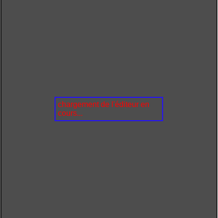
chargement de l'éditeur en
cours...