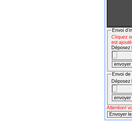
Envoi d'i
Cliquez su
est ajout
Déposez le
Envoi de 
Déposez le
Attention! v