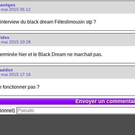
manèges
1 mai 2015 05:12
 interview du black dream Féteslimousin stp ?
rides
1 mai 2015 10:28
 terminée hier et le Black Dream ne marchait pas.
addict
1 mai 2015 17:16
e fonctionner pas ?
Envoyer un commentai
ionnel)