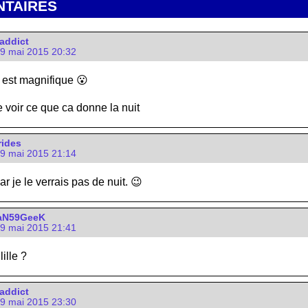
TAIRES
addict
9 mai 2015 20:32
l est magnifique 😮
e voir ce que ca donne la nuit
rides
9 mai 2015 21:14
ar je le verrais pas de nuit. 😉
aN59GeeK
9 mai 2015 21:41
lille ?
addict
9 mai 2015 23:30