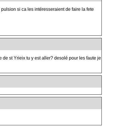
pulsion si ca les intéresseraient de faire la fete
e de st Yrieix tu y est aller? desolé pour les faute je