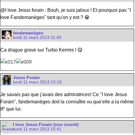
@I love Jesus forain : Bouh, je suis jaloux ! Et pourquoi pas "I
love Fandemanèges" tant qu'on y est ? 😁
fandemanèges
lundi 11 mars 2013 11:49
Ca drague grave sur Turbo Kermis ! 😋
Jesus Forain
lundi 11 mars 2013 13:18
Je savais pas que j'avais des admiratrices! Ce "I love Jesus
Forain", fandemanèges doit la connaître vu que'elle a la même
IP que lui.
I love Jesus Forain (non inscrit)
lundi 11 mars 2013 15:41