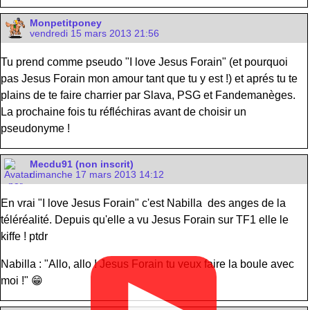
Monpetitponey
vendredi 15 mars 2013 21:56
Tu prend comme pseudo "I love Jesus Forain" (et pourquoi
pas Jesus Forain mon amour tant que tu y est !) et aprés tu te
plains de te faire charrier par Slava, PSG et Fandemanèges.
La prochaine fois tu réfléchiras avant de choisir un
pseudonyme !
Mecdu91 (non inscrit)
dimanche 17 mars 2013 14:12
En vrai "I love Jesus Forain" c'est Nabilla des anges de la
téléréalité. Depuis qu'elle a vu Jesus Forain sur TF1 elle le
kiffe ! ptdr
Nabilla : "Allo, allo ! Jesus Forain tu veux faire la boule avec
▶
moi !" 😁