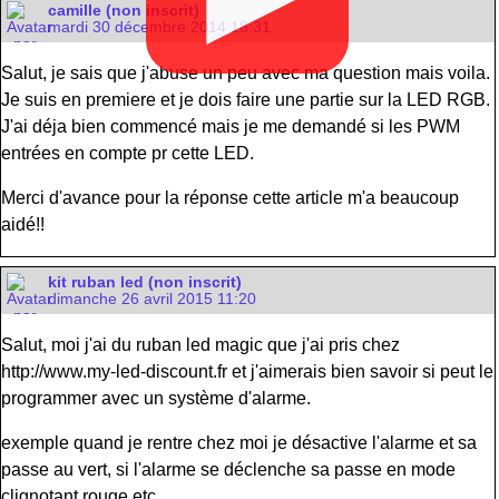
camille (non inscrit)
mardi 30 décembre 2014 18:31
Salut, je sais que j'abuse un peu avec ma question mais voila.
Je suis en premiere et je dois faire une partie sur la LED RGB.
J'ai déja bien commencé mais je me demandé si les PWM
entrées en compte pr cette LED.
Merci d'avance pour la réponse cette article m'a beaucoup
aidé!!
kit ruban led (non inscrit)
dimanche 26 avril 2015 11:20
Salut, moi j'ai du ruban led magic que j'ai pris chez
http://www.my-led-discount.fr et j'aimerais bien savoir si peut le
programmer avec un système d'alarme.
exemple quand je rentre chez moi je désactive l'alarme et sa
passe au vert, si l'alarme se déclenche sa passe en mode
clignotant rouge etc ...