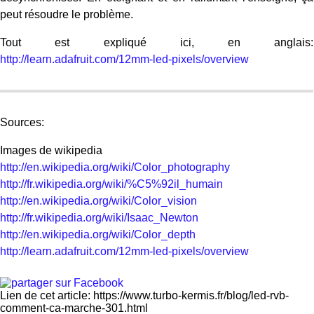
peut résoudre le problème.
Tout est expliqué ici, en anglais:
http://learn.adafruit.com/12mm-led-pixels/overview
Sources:
Images de wikipedia
http://en.wikipedia.org/wiki/Color_photography
http://fr.wikipedia.org/wiki/%C5%92il_humain
http://en.wikipedia.org/wiki/Color_vision
http://fr.wikipedia.org/wiki/Isaac_Newton
http://en.wikipedia.org/wiki/Color_depth
http://learn.adafruit.com/12mm-led-pixels/overview
Lien de cet article: https://www.turbo-kermis.fr/blog/led-rvb-
comment-ca-marche-301.html