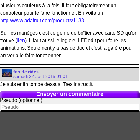
plusieurs couleurs à la fois. Il faut obligatoirement un
contrôleur pour le faire fonctionner. En voilà un
http://www.adafruit.com/products/1138
Sur les manèges c'est ce genre de boîtier avec carte SD qu'on
trouve (
lien
), il faut aussi le logiciel LEDedit pour faire les
animations. Seulement y a pas de doc et c'est la galère pour
arriver à le faire fonctionner
fan de rides
samedi 22 août 2015 01:01
Je suis enfin tombe dessus. Tres instructif.
Envoyer un commentaire
Pseudo (optionnel)