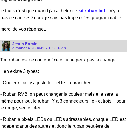
le truck c'est que quand j'ai acheter ce
kit ruban led
il n'y a
pas de carte SD donc je sais pas trop si c'est programmable .
merci de vos réponse..
Jesus Forain
dimanche 26 avril 2015 16:48
Ton ruban est de couleur fixe et tu ne peux pas la changer.
Il en existe 3 types:
- Couleur fixe, y a juste le + et le - à brancher
- Ruban RVB, on peut changer la couleur mais elle sera la
même pour tout le ruban. Y a 3 connecteurs, le - et trois + pour
le rouge, vert et bleu.
- Ruban à pixels LEDs ou LEDs adressables, chaque LED est
indépendante des autres et donc le ruban peut être de