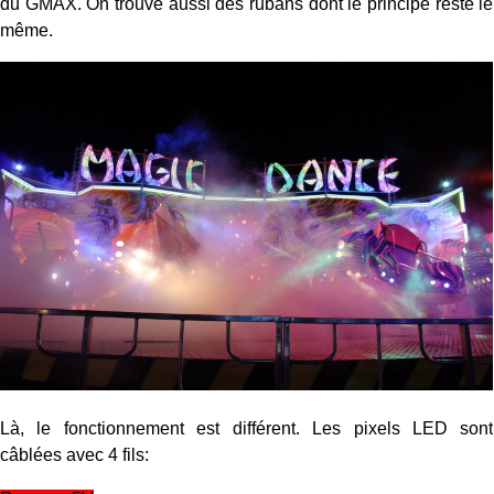
du GMAX. On trouve aussi des rubans dont le principe reste le
même.
Là, le fonctionnement est différent. Les pixels LED sont
câblées avec 4 fils: