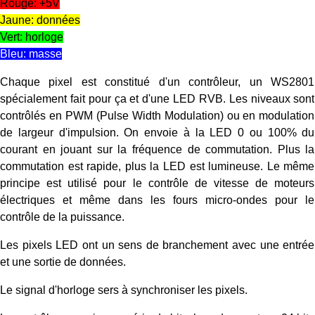
Rouge: +5V
Jaune: données
Vert: horloge
Bleu: masse
Chaque pixel est constitué d'un contrôleur, un WS2801
spécialement fait pour ça et d'une LED RVB. Les niveaux sont
contrôlés en PWM (Pulse Width Modulation) ou
en modulation
de largeur d'impulsion
. On envoie à la LED 0 ou 100% du
courant en jouant sur la fréquence de commutation. Plus la
commutation est rapide, plus la LED est lumineuse. Le même
principe est utilisé pour le contrôle de vitesse de moteurs
électriques et même dans les fours micro-ondes pour le
contrôle de la puissance.
Les pixels LED ont un sens de branchement avec une entrée
et une sortie de données.
Le signal d'horloge sers à synchroniser les pixels.