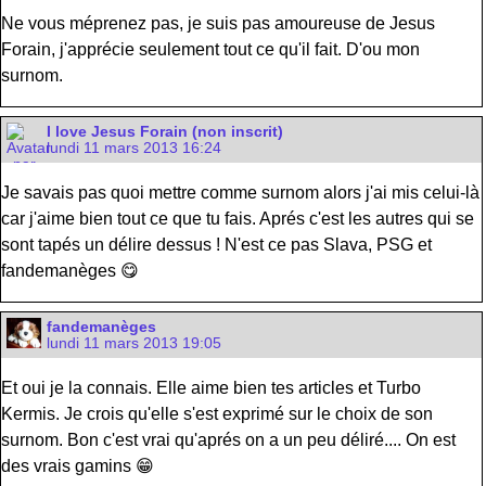
Ne vous méprenez pas, je suis pas amoureuse de Jesus
Forain, j'apprécie seulement tout ce qu'il fait. D'ou mon
surnom.
I love Jesus Forain (non inscrit)
lundi 11 mars 2013 16:24
Je savais pas quoi mettre comme surnom alors j'ai mis celui-là
car j'aime bien tout ce que tu fais. Aprés c'est les autres qui se
sont tapés un délire dessus ! N'est ce pas Slava, PSG et
fandemanèges 😋
fandemanèges
lundi 11 mars 2013 19:05
Et oui je la connais. Elle aime bien tes articles et Turbo
Kermis. Je crois qu'elle s'est exprimé sur le choix de son
surnom. Bon c'est vrai qu'aprés on a un peu déliré.... On est
des vrais gamins 😁