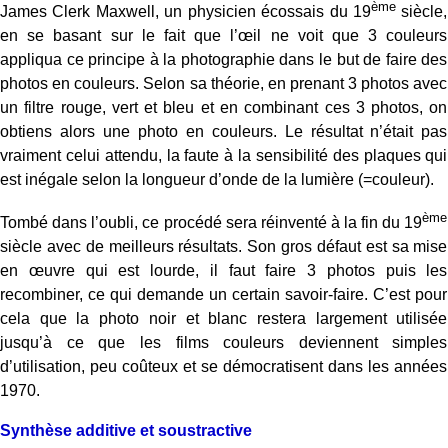
ème
James Clerk Maxwell, un physicien écossais du 19
siècle,
en se basant sur le fait que l’œil ne voit que 3 couleurs
appliqua ce principe à la photographie dans le but de faire des
photos en couleurs. Selon sa théorie, en prenant 3 photos avec
un filtre rouge, vert et bleu et en combinant ces 3 photos, on
obtiens alors une photo en couleurs. Le résultat n’était pas
vraiment celui attendu, la faute à la sensibilité des plaques qui
est inégale selon la longueur d’onde de la lumière (=couleur).
ème
Tombé dans l’oubli, ce procédé sera réinventé à la fin du 19
siècle avec de meilleurs résultats. Son gros défaut est sa mise
en œuvre qui est lourde, il faut faire 3 photos puis les
recombiner, ce qui demande un certain savoir-faire. C’est pour
cela que la photo noir et blanc restera largement utilisée
jusqu’à ce que les films couleurs deviennent simples
d’utilisation, peu coûteux et se démocratisent dans les années
1970.
Synthèse additive et soustractive