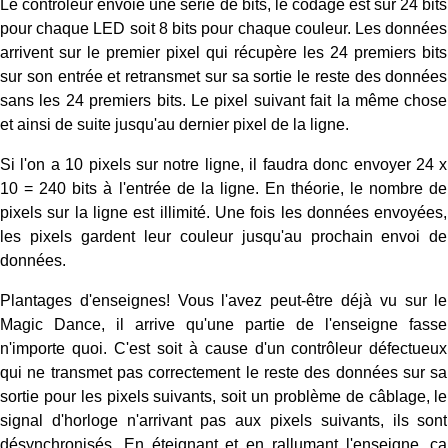
Le contrôleur envoie une série de bits, le codage est sur 24 bits
pour chaque LED soit 8 bits pour chaque couleur. Les données
arrivent sur le premier pixel qui récupère les 24 premiers bits
sur son entrée et retransmet sur sa sortie le reste des données
sans les 24 premiers bits. Le pixel suivant fait la même chose
et ainsi de suite jusqu'au dernier pixel de la ligne.
Si l'on a 10 pixels sur notre ligne, il faudra donc envoyer 24 x
10 = 240 bits à l'entrée de la ligne. En théorie, le nombre de
pixels sur la ligne est illimité. Une fois les données envoyées,
les pixels gardent leur couleur jusqu'au prochain envoi de
données.
Plantages d'enseignes! Vous l'avez peut-être déjà vu sur le
Magic Dance, il arrive qu'une partie de l'enseigne fasse
n'importe quoi. C'est soit à cause d'un contrôleur défectueux
qui ne transmet pas correctement le reste des données sur sa
sortie pour les pixels suivants, soit un problème de câblage, le
signal d'horloge n'arrivant pas aux pixels suivants, ils sont
désynchronisés. En éteignant et en rallumant l'enseigne, ça