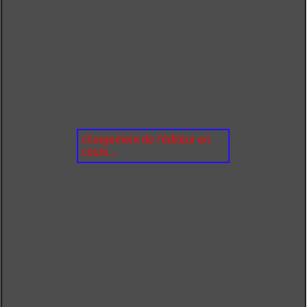
chargement de l'éditeur en
cours...