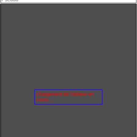
chargement de l'éditeur en
cours...