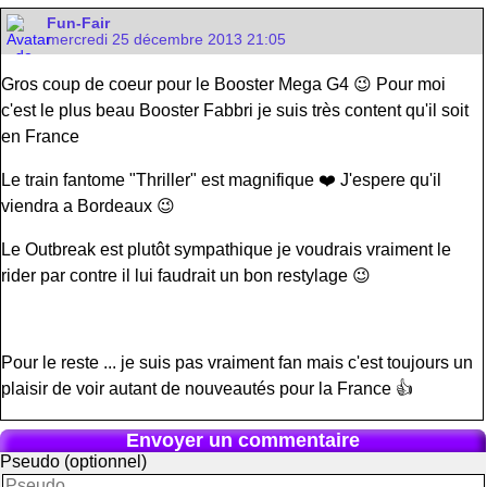
Fun-Fair
mercredi 25 décembre 2013 21:05
Gros coup de coeur pour le Booster Mega G4 😉 Pour moi
c'est le plus beau Booster Fabbri je suis très content qu'il soit
en France
Le train fantome "Thriller" est magnifique ❤️ J'espere qu'il
viendra a Bordeaux 😉
Le Outbreak est plutôt sympathique je voudrais vraiment le
rider par contre il lui faudrait un bon restylage 😉
Pour le reste ... je suis pas vraiment fan mais c'est toujours un
plaisir de voir autant de nouveautés pour la France 👍
Envoyer un commentaire
Pseudo (optionnel)