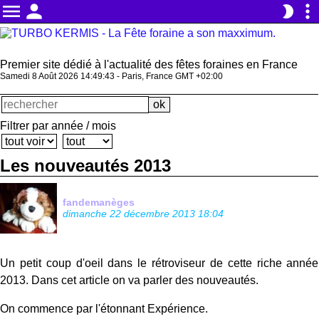
menu
person
more_vert
brightness_2
Premier site dédié à l'actualité des fêtes foraines en France
Samedi 8 Août 2026 14:49:44 - Paris, France GMT +02:00
Filtrer par année / mois
Les nouveautés 2013
fandemanèges
dimanche 22 décembre 2013 18:04
Un petit coup d'oeil dans le rétroviseur de cette riche année
2013. Dans cet article on va parler des nouveautés.
On commence par l'étonnant Expérience.