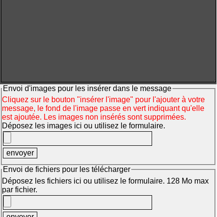
Envoi d'images pour les insérer dans le message
Cliquez sur le bouton "insérer l'image" pour l'ajouter à votre
message, le fond de l'image passe en vert indiquant qu'elle
est ajoutée. Les images non insérés sont supprimées.
Déposez les images ici ou utilisez le formulaire.
Envoi de fichiers pour les télécharger
Déposez les fichiers ici ou utilisez le formulaire. 128 Mo max
par fichier.