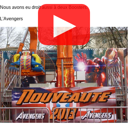
Nous avons eu droit aussi à deux Boosters.
▶
L'Avengers