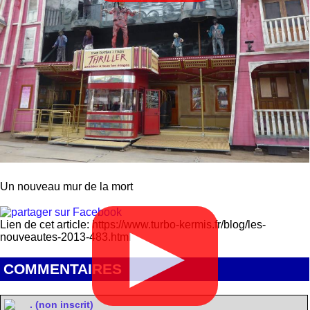
Un nouveau mur de la mort
Lien de cet article: https://www.turbo-kermis.fr/blog/les-
▶
nouveautes-2013-483.html
COMMENTAIRES
. (non inscrit)