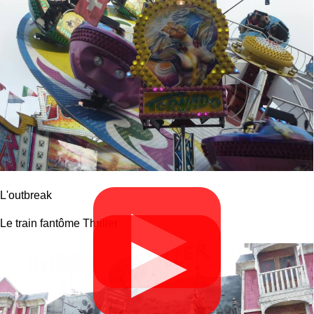
L'outbreak
▶
Le train fantôme Thriller
▶