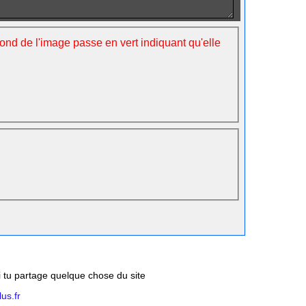
fond de l'image passe en vert indiquant qu'elle
si tu partage quelque chose du site
us.fr