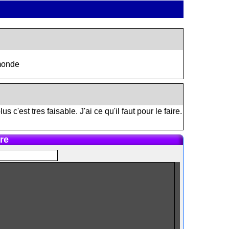
e monde
s c'est tres faisable. J'ai ce qu'il faut pour le faire.
re