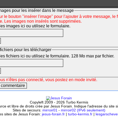
mages pour les insérer dans le message
r le bouton "insérer l'image" pour l'ajouter à votre message, le 
ée. Les images non insérés sont supprimées.
s images ici ou utilisez le formulaire.
fichiers pour les télécharger
s fichiers ici ou utilisez le formulaire. 128 Mo max par fichier.
ous n'êtes pas connecté, vous postez en mode invité.
Copyleft 2009 - 2026 Turbo Kermis
ce et libre de droits crée par Jesus Forain. Indique l'adresse du site 
Sites de secours:
mirroir01
-
mirroir02 (IPv6 seulement)
es sites de Jesus Forain:
jesus-forain.fr
|
turbo-kermis.fr
|
lesgarschevel