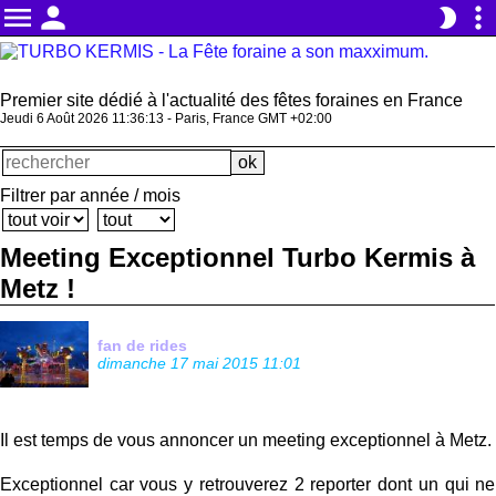
menu
person
more_vert
brightness_2
Premier site dédié à l'actualité des fêtes foraines en France
Jeudi 6 Août 2026 11:36:13 - Paris, France GMT +02:00
Filtrer par année / mois
Meeting Exceptionnel Turbo Kermis à
Metz !
fan de rides
dimanche 17 mai 2015 11:01
Il est temps de vous annoncer un meeting exceptionnel à Metz.
Exceptionnel car vous y retrouverez 2 reporter dont un qui ne