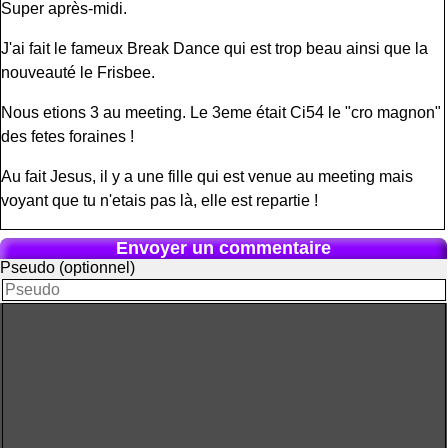
Super après-midi.
J'ai fait le fameux Break Dance qui est trop beau ainsi que la
nouveauté le Frisbee.
Nous etions 3 au meeting. Le 3eme était Ci54 le "cro magnon"
des fetes foraines !
Au fait Jesus, il y a une fille qui est venue au meeting mais
voyant que tu n'etais pas là, elle est repartie !
Envoyer un commentaire
Pseudo (optionnel)