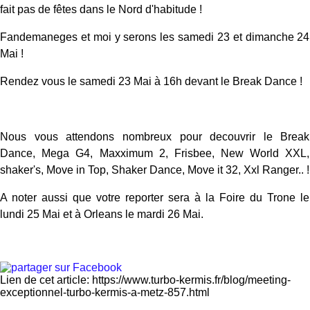
fait pas de fêtes dans le Nord d'habitude !
Fandemaneges et moi y serons les samedi 23 et dimanche 24
Mai !
Rendez vous le samedi 23 Mai à 16h devant le Break Dance !
Nous vous attendons nombreux pour decouvrir le Break
Dance, Mega G4, Maxximum 2, Frisbee, New World XXL,
shaker's, Move in Top, Shaker Dance, Move it 32, Xxl Ranger.. !
A noter aussi que votre reporter sera à la Foire du Trone le
lundi 25 Mai et à Orleans le mardi 26 Mai.
Lien de cet article: https://www.turbo-kermis.fr/blog/meeting-
exceptionnel-turbo-kermis-a-metz-857.html