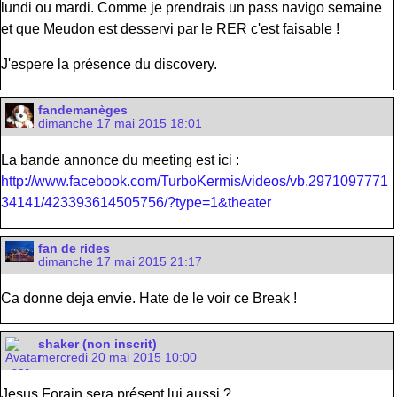
lundi ou mardi. Comme je prendrais un pass navigo semaine
et que Meudon est desservi par le RER c'est faisable !
J'espere la présence du discovery.
fandemanèges
dimanche 17 mai 2015 18:01
La bande annonce du meeting est ici :
http://www.facebook.com/TurboKermis/videos/vb.2971097771
34141/423393614505756/?type=1&theater
fan de rides
dimanche 17 mai 2015 21:17
Ca donne deja envie. Hate de le voir ce Break !
shaker (non inscrit)
mercredi 20 mai 2015 10:00
Jesus Forain sera présent lui aussi ?