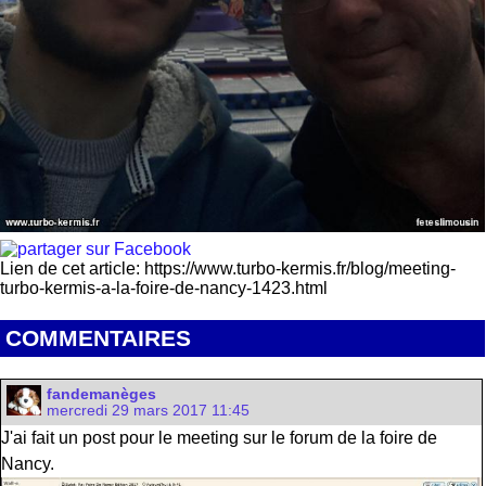
Lien de cet article: https://www.turbo-kermis.fr/blog/meeting-
turbo-kermis-a-la-foire-de-nancy-1423.html
COMMENTAIRES
fandemanèges
mercredi 29 mars 2017 11:45
J'ai fait un post pour le meeting sur le forum de la foire de
Nancy.