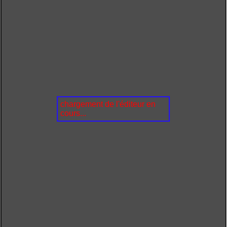
chargement de l'éditeur en
cours...