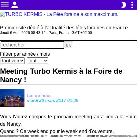
menu
person
more_vert
brightness_2
Premier site dédié à l'actualité des fêtes foraines en France
Jeudi 6 Août 2026 08:43:15 - Paris, France GMT +02:00
Filtrer par année / mois
Meeting Turbo Kermis à la Foire de
Nancy !
fan de rides
mardi 28 mars 2017 01:39
Vous l'aurez compris le prochain meeting aura lieu a la Foire
de Nancy.
Quand ? Ce week end pour le week end d'ouverture.