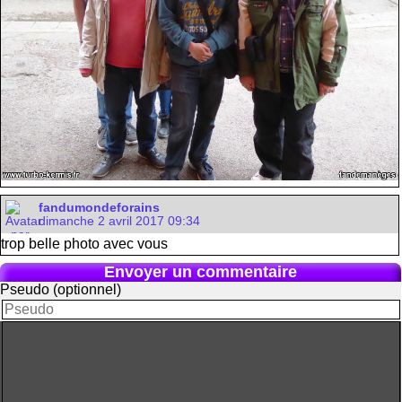
fandumondeforains
dimanche 2 avril 2017 09:34
trop belle photo avec vous
Envoyer un commentaire
Pseudo (optionnel)