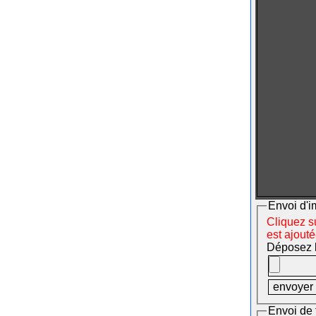
Envoi d'i
Cliquez su
est ajout
Déposez le
Envoi de 