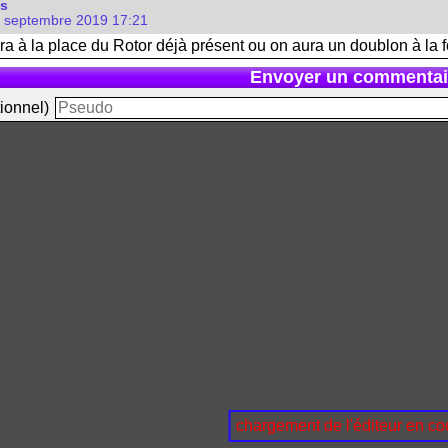
as
3 septembre 2019 17:21
era à la place du Rotor déjà présent ou on aura un doublon à la fo
Envoyer un commentai
ionnel)
chargement de l'éditeur en cou