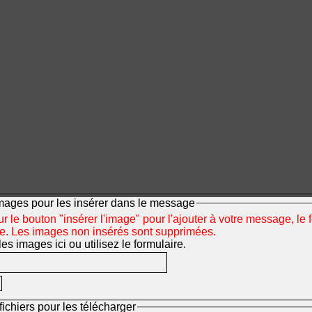
mages pour les insérer dans le message
r le bouton "insérer l'image" pour l'ajouter à votre message, le 
ée. Les images non insérés sont supprimées.
s images ici ou utilisez le formulaire.
fichiers pour les télécharger