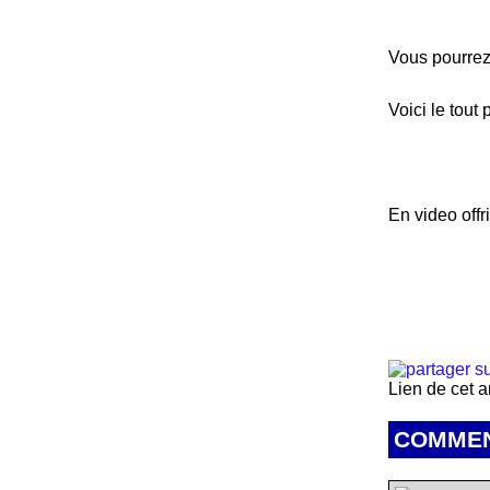
Vous pourrez
Voici le tout
En video offr
Lien de cet a
COMMEN