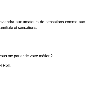
 conviendra aux amateurs de sensations comme aux
amiliale et sensations.
vous me parler de votre métier ?
N Roll.