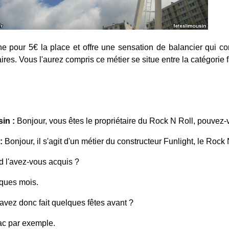
rne pour 5€ la place et offre une sensation de balancier qui
res. Vous l'aurez compris ce métier se situe entre la catégorie f
in :
Bonjour, vous êtes le propriétaire du Rock N Roll, pouvez-
:
Bonjour, il s'agit d'un métier du constructeur Funlight, le Rock 
d l'avez-vous acquis ?
elques mois.
avez donc fait quelques fêtes avant ?
eac par exemple.