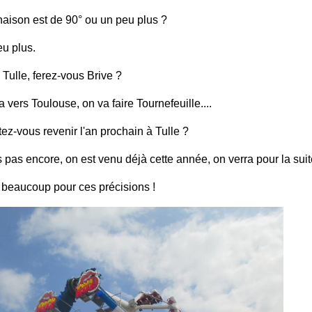
linaison est de 90° ou un peu plus ?
eu plus.
 Tulle, ferez-vous Brive ?
a vers Toulouse, on va faire Tournefeuille....
ez-vous revenir l'an prochain à Tulle ?
s pas encore, on est venu déjà cette année, on verra pour la suit
i beaucoup pour ces précisions !