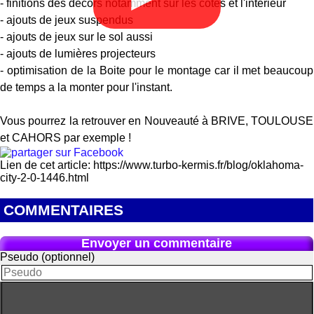
- finitions des decors notamment sur les cotés et l'intérieur
- ajouts de jeux suspendus
- ajouts de jeux sur le sol aussi
- ajouts de lumières projecteurs
- optimisation de la Boite pour le montage car il met beaucoup
de temps a la monter pour l'instant.
Vous pourrez la retrouver en Nouveauté à BRIVE, TOULOUSE
et CAHORS par exemple !
Lien de cet article: https://www.turbo-kermis.fr/blog/oklahoma-
city-2-0-1446.html
COMMENTAIRES
Envoyer un commentaire
Pseudo (optionnel)