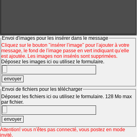
Envoi d'images pour les insérer dans le message
Cliquez sur le bouton "insérer l'image" pour l'ajouter à votre
message, le fond de l'image passe en vert indiquant qu'elle
est ajoutée. Les images non insérés sont supprimées.
Déposez les images ici ou utilisez le formulaire.
Envoi de fichiers pour les télécharger
Déposez les fichiers ici ou utilisez le formulaire. 128 Mo max
par fichier.
Attention! vous n'êtes pas connecté, vous postez en mode
invité.