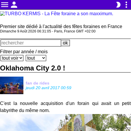
menu
person
more_vert
brightness_2
Premier site dédié à l'actualité des fêtes foraines en France
Dimanche 9 Août 2026 06:31:05 - Paris, France GMT +02:00
Filtrer par année / mois
Oklahoma City 2.0 !
fan de rides
jeudi 20 avril 2017 00:59
C'est la nouvelle acquisition d'un forain qui avait un petit
labyrithe du même nom.