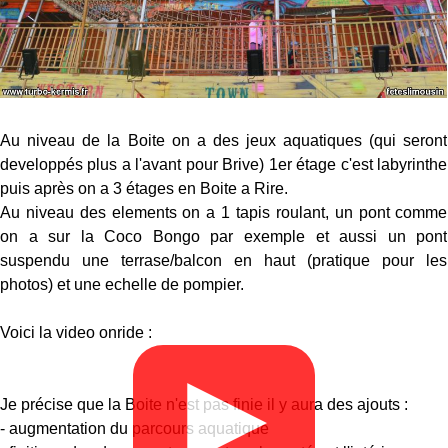
Au niveau de la Boite on a des jeux aquatiques (qui seront
developpés plus a l'avant pour Brive) 1er étage c'est labyrinthe
puis après on a 3 étages en Boite a Rire.
Au niveau des elements on a 1 tapis roulant, un pont comme
on a sur la Coco Bongo par exemple et aussi un pont
suspendu une terrase/balcon en haut (pratique pour les
photos) et une echelle de pompier.
Voici la video onride :
▶
Je précise que la Boite n'est pas finie il y aura des ajouts :
- augmentation du parcours aquatique