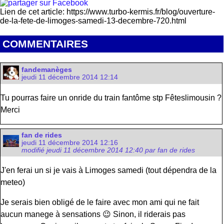
Lien de cet article: https://www.turbo-kermis.fr/blog/ouverture-
de-la-fete-de-limoges-samedi-13-decembre-720.html
COMMENTAIRES
fandemanèges
jeudi 11 décembre 2014 12:14
Tu pourras faire un onride du train fantôme stp Fêteslimousin ?
Merci
fan de rides
jeudi 11 décembre 2014 12:16
modifié jeudi 11 décembre 2014 12:40 par fan de rides
J'en ferai un si je vais à Limoges samedi (tout dépendra de la
meteo)
Je serais bien obligé de le faire avec mon ami qui ne fait
aucun manege à sensations 😉 Sinon, il riderais pas