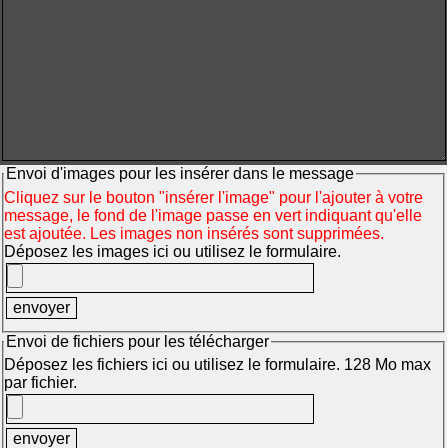
Envoi d'images pour les insérer dans le message
Cliquez sur le bouton "insérer l'image" pour l'ajouter à votre
message, le fond de l'image passe en vert indiquant qu'elle
est ajoutée. Les images non insérés sont supprimées.
Déposez les images ici ou utilisez le formulaire.
Envoi de fichiers pour les télécharger
Déposez les fichiers ici ou utilisez le formulaire. 128 Mo max
par fichier.