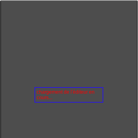
chargement de l'éditeur en
cours...