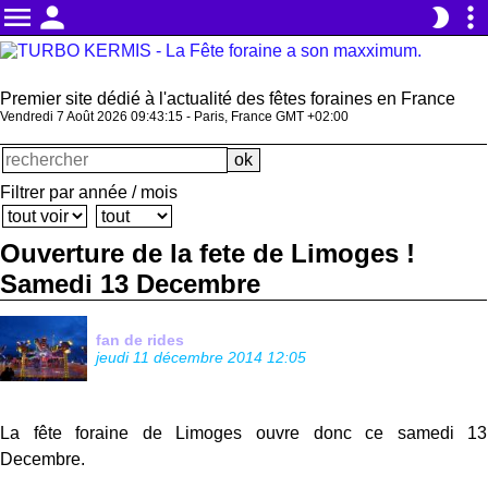
menu
person
more_vert
brightness_2
Premier site dédié à l'actualité des fêtes foraines en France
Vendredi 7 Août 2026 09:43:16 - Paris, France GMT +02:00
Filtrer par année / mois
Ouverture de la fete de Limoges !
Samedi 13 Decembre
fan de rides
jeudi 11 décembre 2014 12:05
La fête foraine de Limoges ouvre donc ce samedi 13
Decembre.