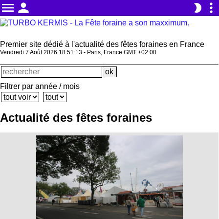
menu
person
more_vert
brightness_2
Premier site dédié à l'actualité des fêtes foraines en France
Vendredi 7 Août 2026 18:51:14 - Paris, France GMT +02:00
Filtrer par année / mois
Actualité des fêtes foraines