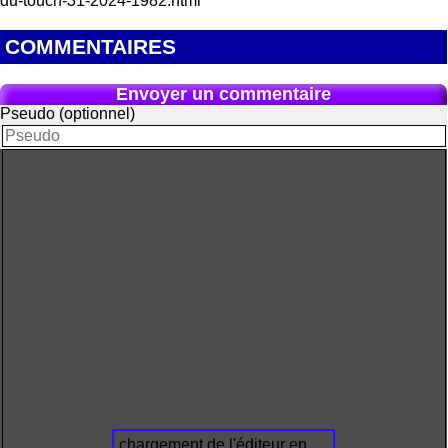
du-touch-31-2024-1982.html
COMMENTAIRES
Envoyer un commentaire
Pseudo (optionnel)
chargement de l'éditeur en