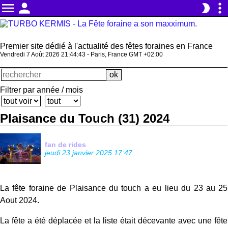
menu
person
more_vert
brightness_2
Premier site dédié à l'actualité des fêtes foraines en France
Vendredi 7 Août 2026 21:44:44 - Paris, France GMT +02:00
Filtrer par année / mois
Plaisance du Touch (31) 2024
fan de rides
jeudi 23 janvier 2025 17:47
La fête foraine de Plaisance du touch a eu lieu du 23 au 25
Aout 2024.
La fête a été déplacée et la liste était décevante avec une fête