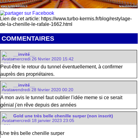
Lien de cet article: https://www.turbo-kermis.fr/blog/restylage-
de-la-chenille-le-rafale-1662.html
COMMENTAIRES
__invité__
mercredi 26 février 2020 15:42
Peut-être le retour du tunnel éventuellement, à confirmer
auprès des propriétaires.
__invité__
vendredi 28 février 2020 00:20
A mon avis le tunnel faut oublier l'idée meme si ce serait
génial j'en rêve depuis des années
Gold une très belle chenille surper (non inscrit)
mercredi 18 janvier 2023 23:05
Une très belle chenille surper