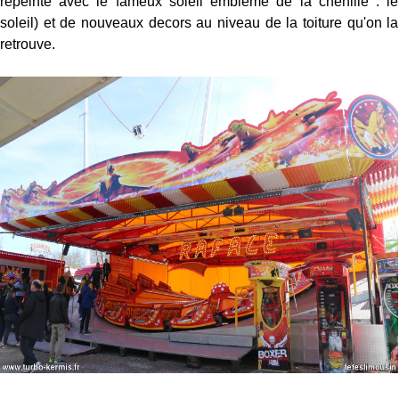
repeinte avec le fameux soleil emblème de la chenille : le
soleil) et de nouveaux decors au niveau de la toiture qu'on la
retrouve.