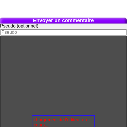
Envoyer un commentaire
Pseudo (optionnel)
chargement de l'éditeur en
cours...