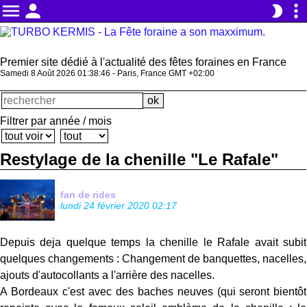
menu
person
more_vert
brightness_2
Premier site dédié à l'actualité des fêtes foraines en France
Samedi 8 Août 2026 01:38:47 - Paris, France GMT +02:00
Filtrer par année / mois
Restylage de la chenille "Le Rafale"
fan de rides
lundi 24 février 2020 02:17
Depuis deja quelque temps la chenille le Rafale avait subit
quelques changements : Changement de banquettes, nacelles,
ajouts d'autocollants a l'arrière des nacelles.
A Bordeaux c'est avec des baches neuves (qui seront bientôt