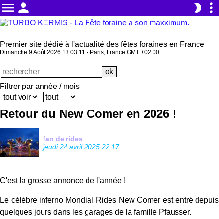
menu
person
more_vert
brightness_2
Premier site dédié à l'actualité des fêtes foraines en France
Dimanche 9 Août 2026 13:03:12 - Paris, France GMT +02:00
Filtrer par année / mois
Retour du New Comer en 2026 !
fan de rides
jeudi 24 avril 2025 22:17
C'est la grosse annonce de l'année !
Le célèbre inferno Mondial Rides New Comer est entré depuis
quelques jours dans les garages de la famille Pfausser.