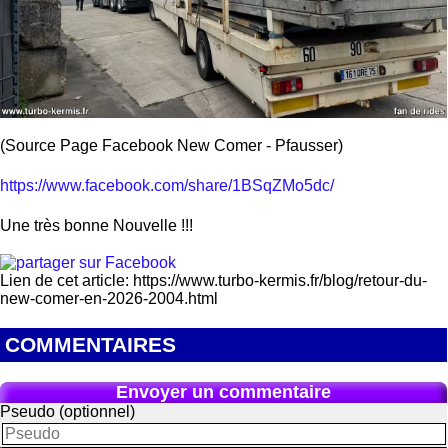
(Source Page Facebook New Comer - Pfausser)
https://www.facebook.com/share/1BSqZMo5dc/
Une très bonne Nouvelle !!!
Lien de cet article: https://www.turbo-kermis.fr/blog/retour-du-
new-comer-en-2026-2004.html
COMMENTAIRES
Envoyer un commentaire
Pseudo (optionnel)