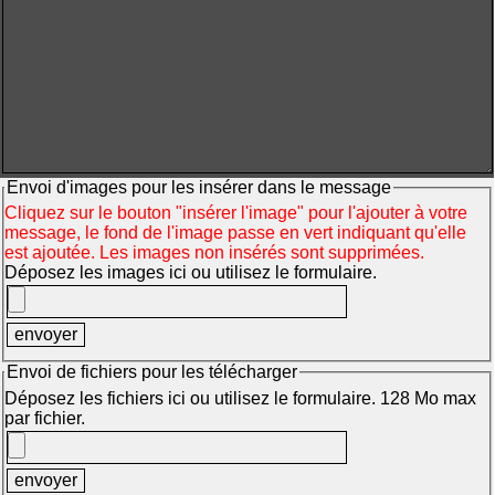
Envoi d'images pour les insérer dans le message
Cliquez sur le bouton "insérer l'image" pour l'ajouter à votre
message, le fond de l'image passe en vert indiquant qu'elle
est ajoutée. Les images non insérés sont supprimées.
Déposez les images ici ou utilisez le formulaire.
Envoi de fichiers pour les télécharger
Déposez les fichiers ici ou utilisez le formulaire. 128 Mo max
par fichier.