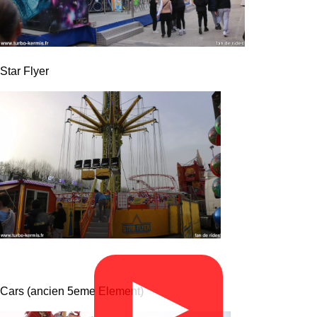
Star Flyer
▶
Cars (ancien 5eme Element)