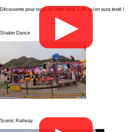
Découverte pour nous de cette boite à rire qu'on aura testé !
▶
Shaker Dance
Scenic Railway