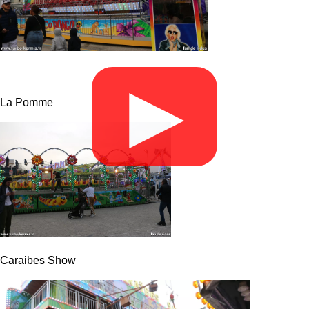
▶
La Pomme
Caraibes Show