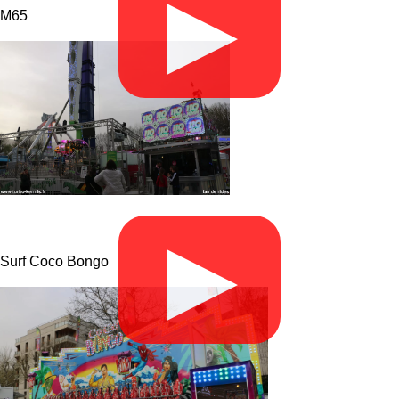
▶
M65
▶
Surf Coco Bongo