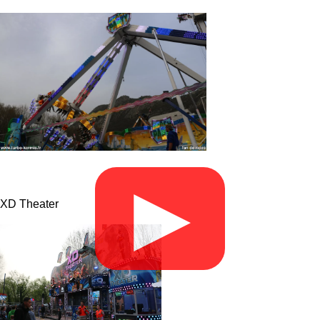
▶
XD Theater