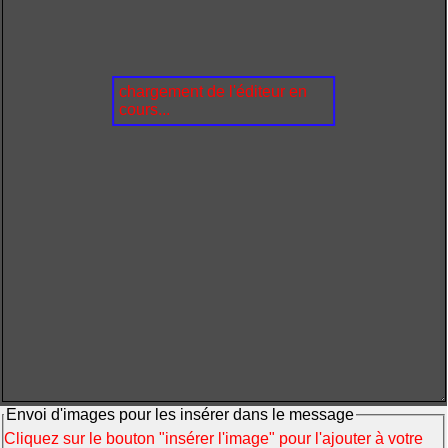
chargement de l'éditeur en
cours...
Envoi d'images pour les insérer dans le message
Cliquez sur le bouton "insérer l'image" pour l'ajouter à votre