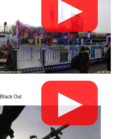
▶
▶
Black Out