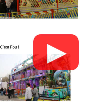
▶
C'est Fou !