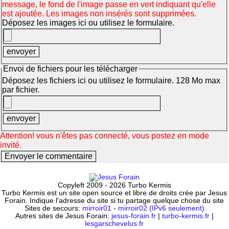
message, le fond de l'image passe en vert indiquant qu'elle
est ajoutée. Les images non insérés sont supprimées.
Déposez les images ici ou utilisez le formulaire.
Envoi de fichiers pour les télécharger
Déposez les fichiers ici ou utilisez le formulaire. 128 Mo max
par fichier.
Attention! vous n'êtes pas connecté, vous postez en mode
invité.
Copyleft 2009 - 2026 Turbo Kermis
Turbo Kermis est un site open source et libre de droits crée par Jesus
Forain. Indique l'adresse du site si tu partage quelque chose du site
Sites de secours:
mirroir01
-
mirroir02 (IPv6 seulement)
Autres sites de Jesus Forain:
jesus-forain.fr
|
turbo-kermis.fr
|
lesgarschevelus.fr