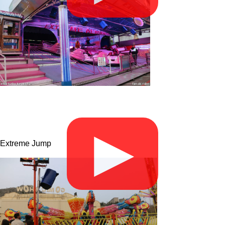
▶
Extreme Jump