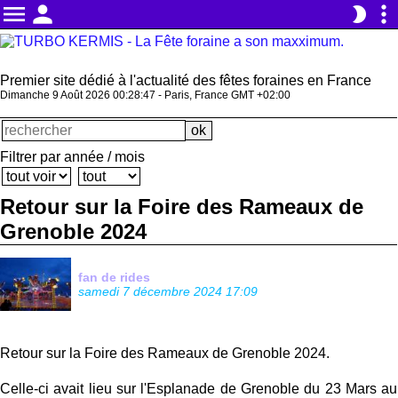
menu
person
more_vert
brightness_2
Premier site dédié à l'actualité des fêtes foraines en France
Dimanche 9 Août 2026 00:28:48 - Paris, France GMT +02:00
Filtrer par année / mois
Retour sur la Foire des Rameaux de
Grenoble 2024
fan de rides
samedi 7 décembre 2024 17:09
Retour sur la Foire des Rameaux de Grenoble 2024.
Celle-ci avait lieu sur l'Esplanade de Grenoble du 23 Mars au