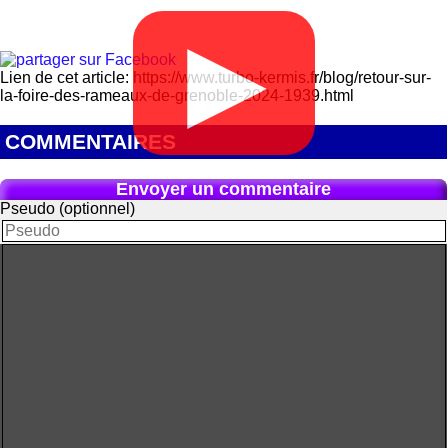
▶
Lien de cet article: https://www.turbo-kermis.fr/blog/retour-sur-
la-foire-des-rameaux-de-grenoble-2024-1939.html
COMMENTAIRES
Envoyer un commentaire
Pseudo (optionnel)