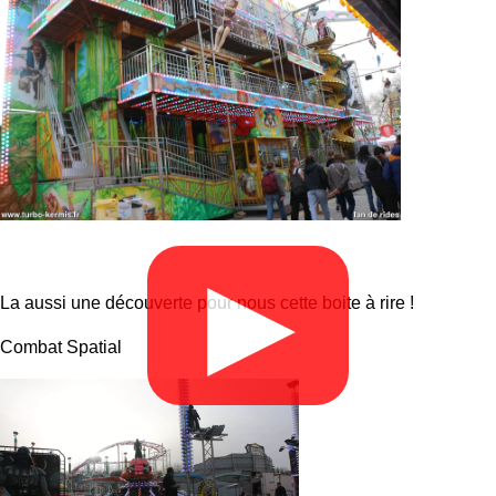
▶
La aussi une découverte pour nous cette boite à rire !
Combat Spatial