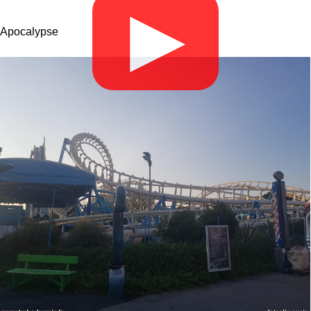
▶
Apocalypse