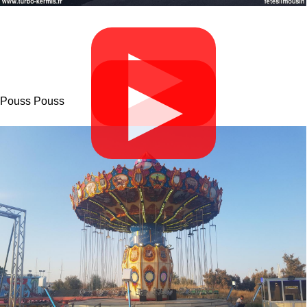
▶
▶
Pouss Pouss