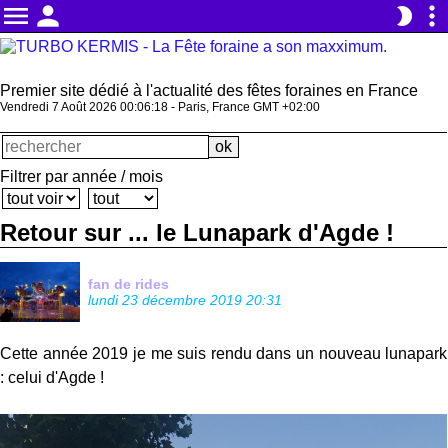
menu
person
more_vert
brightness_2
Premier site dédié à l'actualité des fêtes foraines en France
Vendredi 7 Août 2026 00:06:20 - Paris, France GMT +02:00
Filtrer par année / mois
Retour sur ... le Lunapark d'Agde !
fan de rides
lundi 23 décembre 2019 20:31
Cette année 2019 je me suis rendu dans un nouveau lunapark
: celui d'Agde !