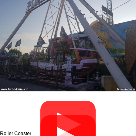
▶
Roller Coaster