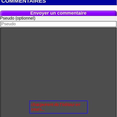
COMMENTAIRES
Envoyer un commentaire
Pseudo (optionnel)
chargement de l'éditeur en
cours...