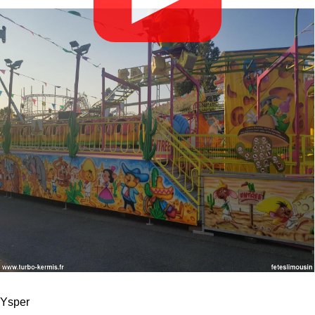
Ysper