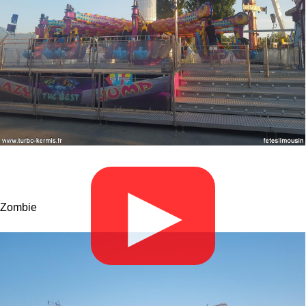
▶
Zombie