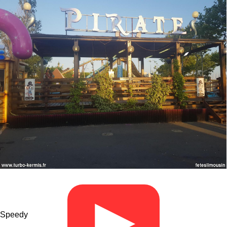
▶
Speedy