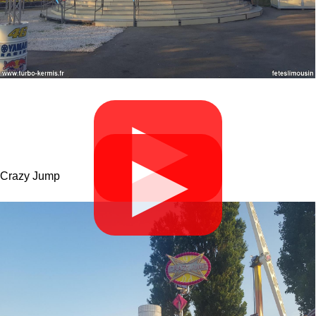
▶
▶
Crazy Jump