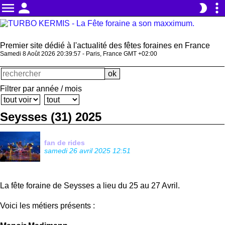
menu
person
more_vert
brightness_2
Premier site dédié à l'actualité des fêtes foraines en France
Samedi 8 Août 2026 20:39:57 - Paris, France GMT +02:00
Filtrer par année / mois
Seysses (31) 2025
fan de rides
samedi 26 avril 2025 12:51
La fête foraine de Seysses a lieu du 25 au 27 Avril.
Voici les métiers présents :