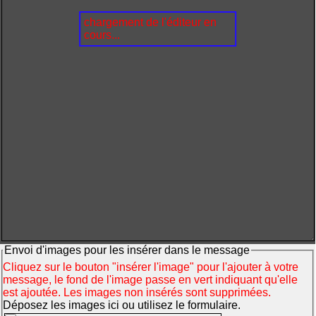
chargement de l'éditeur en
cours...
Envoi d'images pour les insérer dans le message
Cliquez sur le bouton "insérer l'image" pour l'ajouter à votre
message, le fond de l'image passe en vert indiquant qu'elle
est ajoutée. Les images non insérés sont supprimées.
Déposez les images ici ou utilisez le formulaire.