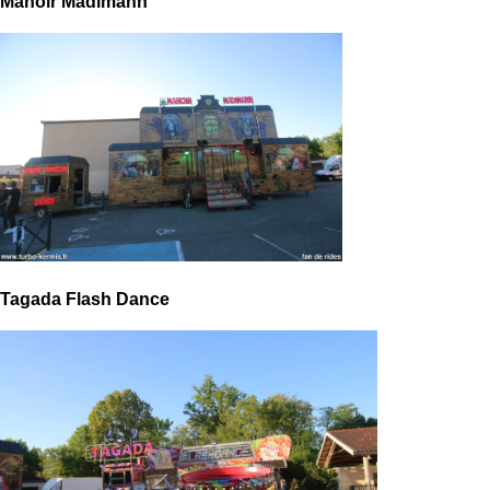
Manoir Madimann
Tagada Flash Dance