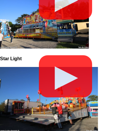
Star Light
▶