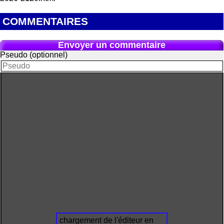
COMMENTAIRES
Envoyer un commentaire
Pseudo (optionnel)
chargement de l'éditeur en