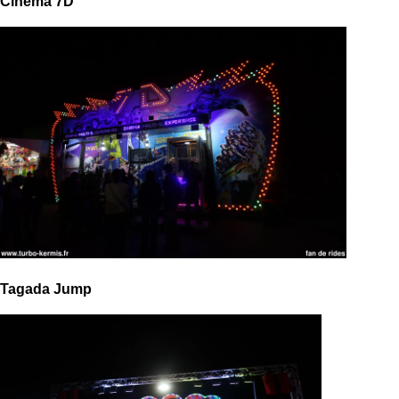
Cinema 7D
Tagada Jump