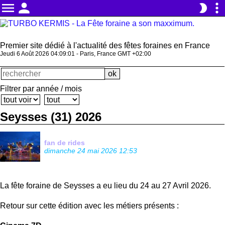
menu
person
more_vert
brightness_2
Premier site dédié à l'actualité des fêtes foraines en France
Jeudi 6 Août 2026 04:09:02 - Paris, France GMT +02:00
Filtrer par année / mois
Seysses (31) 2026
fan de rides
dimanche 24 mai 2026 12:53
La fête foraine de Seysses a eu lieu du 24 au 27 Avril 2026.
Retour sur cette édition avec les métiers présents :