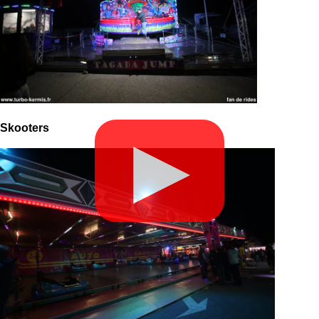
Skooters
▶