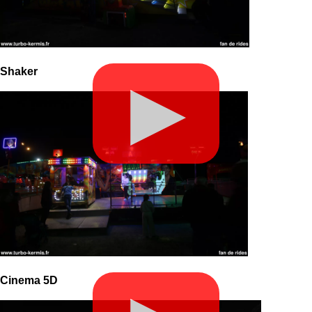
Shaker
▶
Cinema 5D