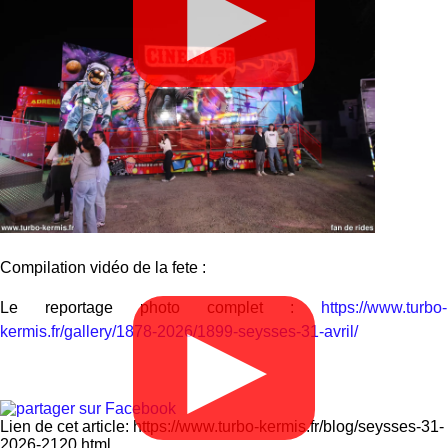
▶
Compilation vidéo de la fete :
Le reportage photo complet :
https://www.turbo-
▶
kermis.fr/gallery/1878-2026/1899-seysses-31-avril/
Lien de cet article: https://www.turbo-kermis.fr/blog/seysses-31-
2026-2120.html