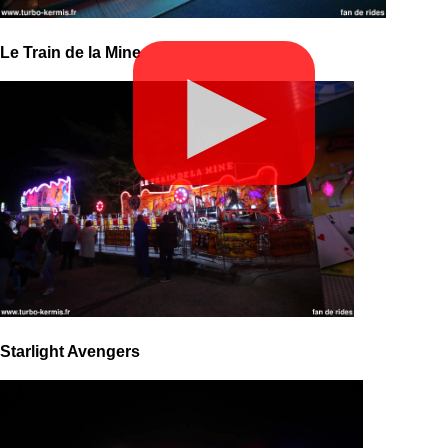
Le Train de la Mine
▶
Starlight Avengers