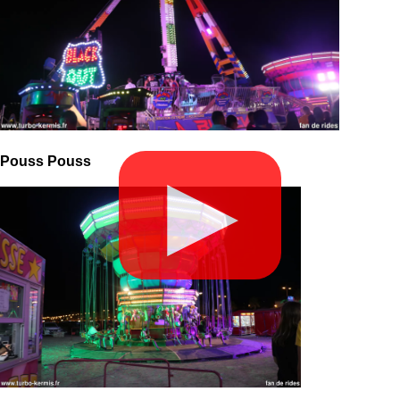
Pouss Pouss
▶