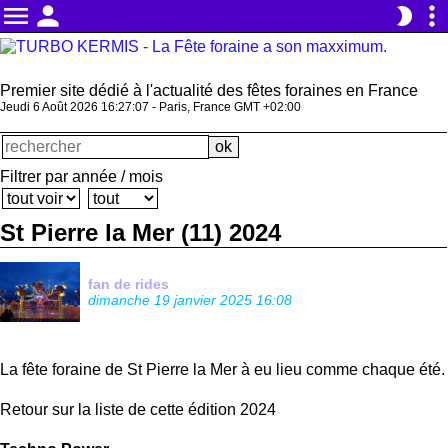
menu
person
more_vert
brightness_2
Premier site dédié à l'actualité des fêtes foraines en France
Jeudi 6 Août 2026 16:27:08 - Paris, France GMT +02:00
Filtrer par année / mois
St Pierre la Mer (11) 2024
fan de rides
dimanche 19 janvier 2025 16:08
La fête foraine de St Pierre la Mer à eu lieu comme chaque été.
Retour sur la liste de cette édition 2024