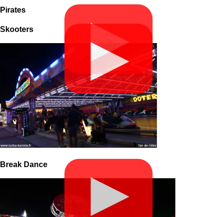
Pirates
▶
Skooters
▶
Break Dance
▶