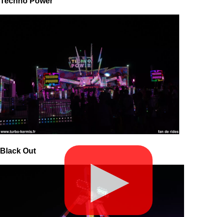
Techno Power
Black Out
▶