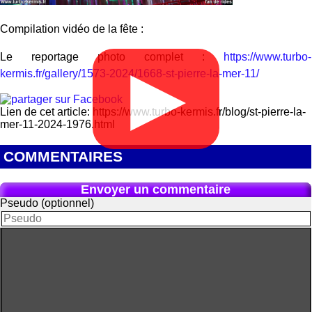
Compilation vidéo de la fête :
Le reportage photo complet :
https://www.turbo-
▶
kermis.fr/gallery/1573-2024/1668-st-pierre-la-mer-11/
Lien de cet article: https://www.turbo-kermis.fr/blog/st-pierre-la-
mer-11-2024-1976.html
COMMENTAIRES
Envoyer un commentaire
Pseudo (optionnel)