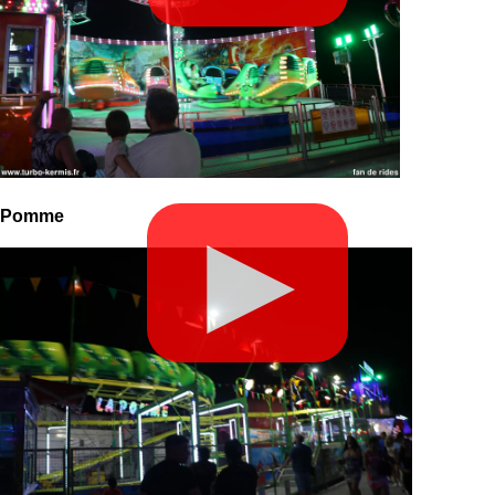
Pomme
▶