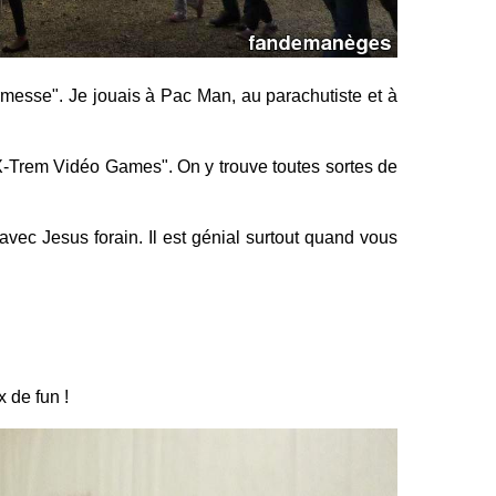
messe". Je jouais à Pac Man, au parachutiste et à
"X-Trem Vidéo Games". On y trouve toutes sortes de
é avec Jesus forain. Il est génial surtout quand vous
 de fun !