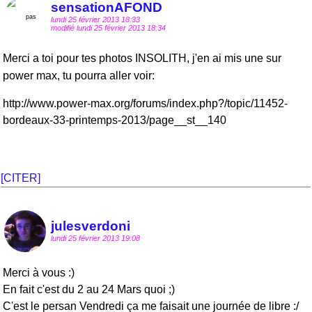
sensationAFOND
lundi 25 février 2013 18:33
modifié lundi 25 février 2013 18:34
Merci a toi pour tes photos INSOLITH, j'en ai mis une sur
power max, tu pourra aller v
oir:
http://www.power-max.org/forums/index.php?/topic/11452-
bordeaux-33-printemps-2013/page__st__140
[CITER]
julesverdoni
lundi 25 février 2013 19:08
Merci à vous :)
En fait c'est du 2 au 24 Mars quoi ;)
C'est le persan Vendredi ça me faisait une journée de libre :/