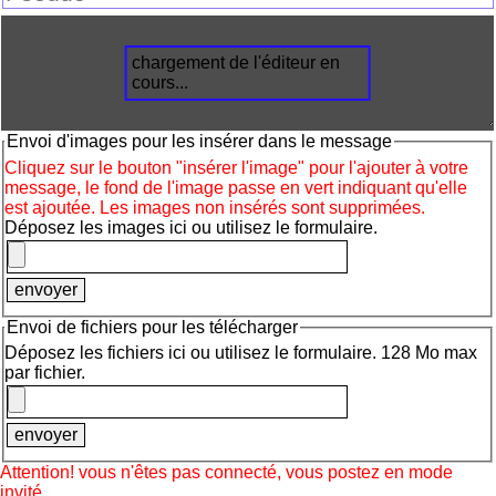
chargement de l'éditeur en
cours...
Envoi d'images pour les insérer dans le message
Cliquez sur le bouton "insérer l'image" pour l'ajouter à votre
message, le fond de l'image passe en vert indiquant qu'elle
est ajoutée. Les images non insérés sont supprimées.
Déposez les images ici ou utilisez le formulaire.
Envoi de fichiers pour les télécharger
Déposez les fichiers ici ou utilisez le formulaire. 128 Mo max
par fichier.
Attention! vous n'êtes pas connecté, vous postez en mode
invité.