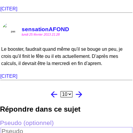
[CITER]
sensationAFOND
lundi 25 février 2013 21:28
Le booster, faudrait quand même qu'il se bouge un peu, je
crois qu'il finit le fête ou il ets actuellement. D'après mes
calculs, il devrait être la mercredi en fin d'aprem.
[CITER]
arrow_back
arrow_forward
Répondre dans ce sujet
Pseudo (optionnel)